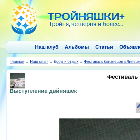
Наш клуб
Альбомы
Статьи
Объявл
Главная
→
Наш опыт
→
Досуг и отдых
→
Фестиваль близнецов в Липецк
Фестиваль 
Выступление двйняшек