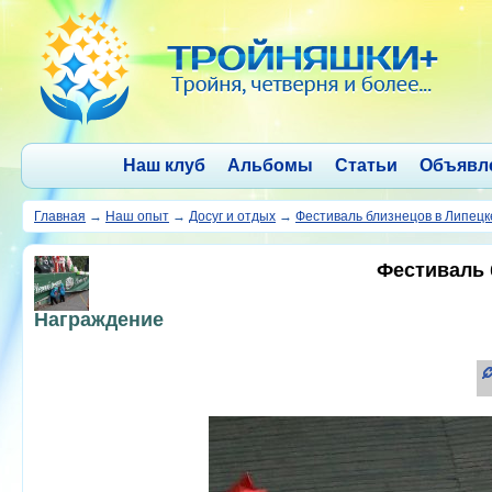
Наш клуб
Альбомы
Статьи
Объявл
Главная
→
Наш опыт
→
Досуг и отдых
→
Фестиваль близнецов в Липецк
Фестиваль 
Награждение