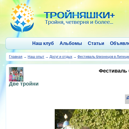
Наш клуб
Альбомы
Статьи
Объявл
Главная
→
Наш опыт
→
Досуг и отдых
→
Фестиваль близнецов в Липецк
Фестиваль 
Две тройни