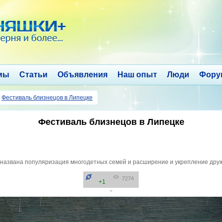
мы
Статьи
Объявления
Наш опыт
Люди
Фору
→
Фестиваль близнецов в Липецке
Фестиваль близнецов в Липецке
 названа популяризация многодетных семей и расширение и укрепление друж
7274
+1