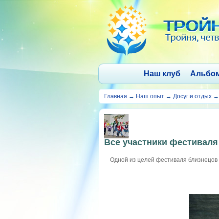
Наш клуб
Альбо
Главная
→
Наш опыт
→
Досуг и отдых
Все участники фестиваля
Одной из целей фестиваля близнецов