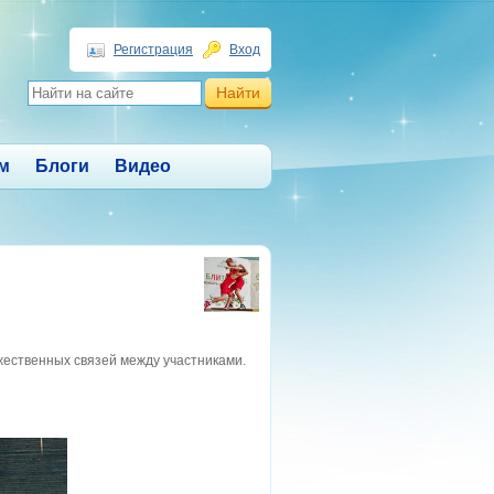
Регистрация
Вход
м
Блоги
Видео
ественных связей между участниками.