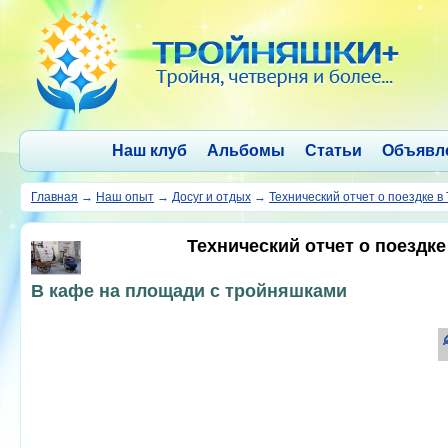
Наш клуб
Альбомы
Статьи
Объявл
Главная
→
Наш опыт
→
Досуг и отдых
→
Технический отчет о поездке 
Технический отчет о поездк
В кафе на площади с тройняшками