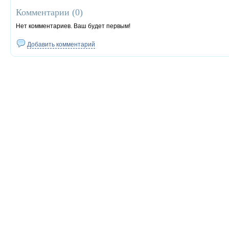
Комментарии (
0
)
Нет комментариев. Ваш будет первым!
Добавить комментарий