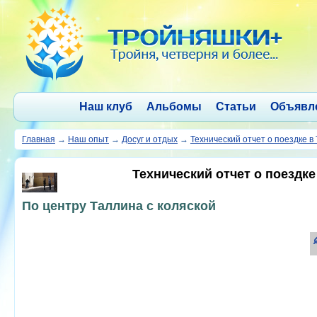
Наш клуб
Альбомы
Статьи
Объявл
Главная
→
Наш опыт
→
Досуг и отдых
→
Технический отчет о поездке 
Технический отчет о поездк
По центру Таллина с коляской