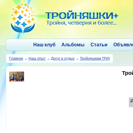
Наш клуб
Альбомы
Статьи
Объявл
Главная
→
Наш опыт
→
Досуг и отдых
→
Тройняшкам ТРИ!
Тро