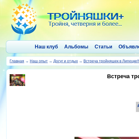
Наш клуб
Альбомы
Статьи
Объявл
Главная
→
Наш опыт
→
Досуг и отдых
→
Встреча тройняшек в Липецке!!
Встреча тр