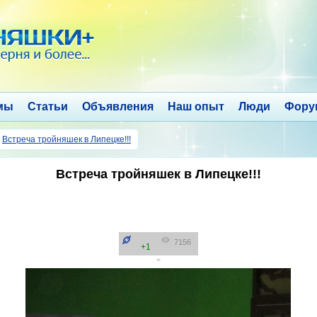
мы
Статьи
Объявления
Наш опыт
Люди
Фору
→
Встреча тройняшек в Липецке!!!
Встреча тройняшек в Липецке!!!
7156
+1