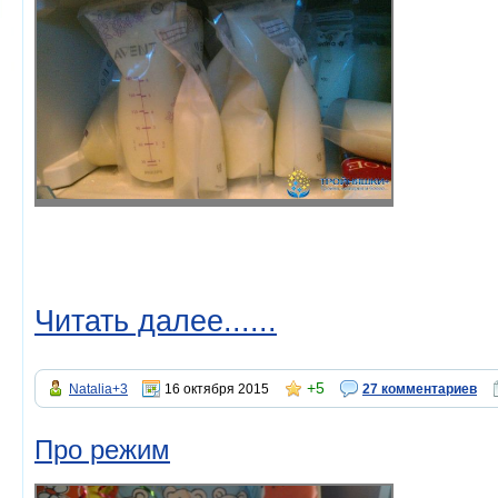
Читать далее......
+5
Natalia+3
16 октября 2015
27 комментариев
Про режим