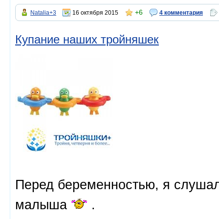
+6
Natalia+3
16 октября 2015
4 комментария
Купание наших тройняшек
Перед беременностью, я слушал
малыша
.