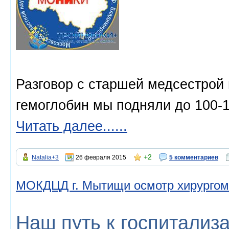
Разговор с старшей медсестрой 
гемоглобин мы подняли до 100-1
Читать далее......
+2
Natalia+3
26 февраля 2015
5 комментариев
МОКДЦД г. Мытищи осмотр хирургом 
Наш путь к госпитализ