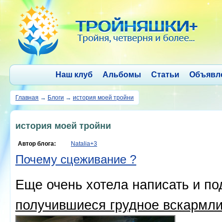
Наш клуб
Альбомы
Статьи
Объявл
Главная
→
Блоги
→
история моей тройни
история моей тройни
Автор блога:
Natalia+3
Почему сцеживание ?
Еще очень хотела написать и п
получившиеся грудное вскармли