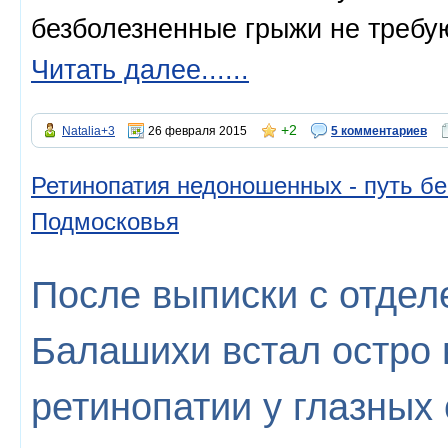
безболезненные грыжи не требу
Читать далее......
+2
Natalia+3
26 февраля 2015
5 комментариев
Ретинопатия недоношенных - путь б
Подмосковья
После выписки с отдел
Балашихи встал остро
ретинопатии у глазных