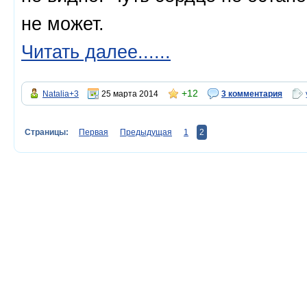
не может.
Читать далее......
+12
Natalia+3
25 марта 2014
3 комментария
Страницы:
Первая
Предыдущая
1
2