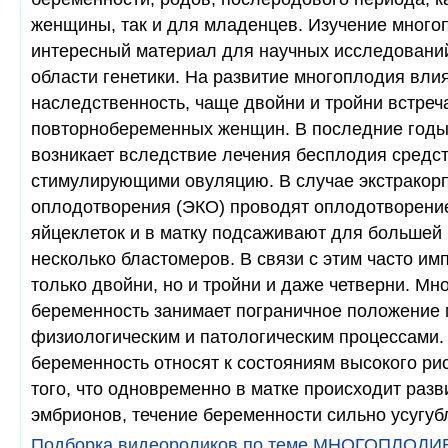
женщины, так и для младенцев. Изучение много
интересный материал для научных исследований
области генетики. На развитие многоплодия вли
наследственность, чаще двойни и тройни встреч
повторнобеременных женщин. В последние годы
возникает вследствие лечения бесплодия средс
стимулирующими овуляцию. В случае экстракор
оплодотворения (ЭКО) проводят оплодотворени
яйцеклеток и в матку подсаживают для большей 
несколько бластомеров. В связи с этим часто и
только двойни, но и тройни и даже четверни. М
беременность занимает пограничное положение
физиологическим и патологическим процессами.
беременность относят к состояниям высокого рис
того, что одновременно в матке происходит разв
эмбрионов, течение беременности сильно усугу
Подборка видеороликов по теме МНОГОПЛОДИ