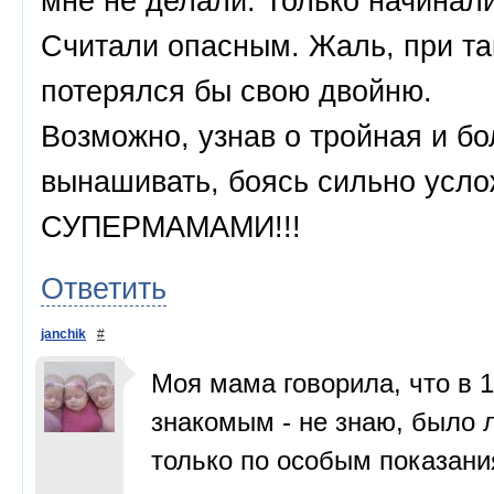
мне не делали. Только начинал
Считали опасным. Жаль, при та
потерялся бы свою двойню.
Возможно, узнав о тройная и б
вынашивать, боясь сильно усло
СУПЕРМАМАМИ!!!
Ответить
janchik
#
Моя мама говорила, что в 1
знакомым - не знаю, было л
только по особым показания