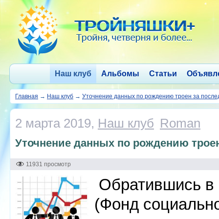
Наш клуб
Альбомы
Статьи
Объявл
Главная
→
Наш клуб
→
Уточнение данных по рождению троен за после
2 марта 2019,
Наш клуб
Roman
Уточнение данных по рождению троен
11931 просмотр
Обратившись в 
(Фонд социально