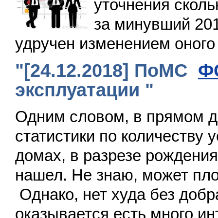
уточнения скол
за минувший 201
удручен изменением оного
"[24.12.2018] ПоМС
Ф
эксплуатации "
Одним словом, в прямом д
статистики по количеству 
домах, в разрезе рождения
нашел. Не знаю, может пло
Однако, нет худа без добра
оказывается есть много ин