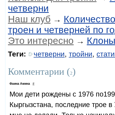
четверни
Наш клуб
Количество
→
троен и четверней по г
Это интересно
Клоны
→
Теги:
четверни
,
тройни
,
стати
Комментарии (
)
2
Фаина Амина
#
Мои дети рождены с 1976 по199
Кыргызстана, последние трое в