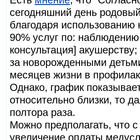
сегодняшний день родовый 
благодаря использованию 
90% услуг по: наблюдению
консультация] акушерству
за новорожденными детьми
месяцев жизни в профилак
Однако, график показывает
относительно близки, то д
полтора раза.
Можно предполагать, что 
увеличение оплаты медусл