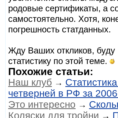
родовые сертификаты, а с
самостоятельно. Хотя, кон
погрешность статданных.
Жду Ваших откликов, буду 
статистику по этой теме.
Похожие статьи:
Наш клуб
Статистика
→
четверней в РФ за 2006-
Это интересно
Сколь
→
Коляски для тройни
П
→