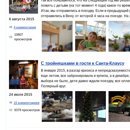
так все понравилось, что на следующий год мы реши
пожить с детьми (на тот момент 4 года) какое-то врем
Итак, мы отправились в поездку. Если в предыдущий 
отправились в Вену, от которой 4 часа на поезде. Н
6 августа 2015
4 комментария
10807
просмотров
С тройняшками в гости к Санта-Клаусу
В январе 2015, в разгар кризиса и непредсказуемос
еще летом, все забронировала и купила, а в декабре
выбора не было, дети давно ждали поездку, все опл
Полярный круг.
24 июля 2015
15 комментариев
9379 просмотров