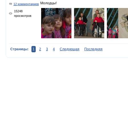
Молодцы!
12 комментариев
15248
просмотров
Страницы:
1
2
3
4
Следующая
Последняя