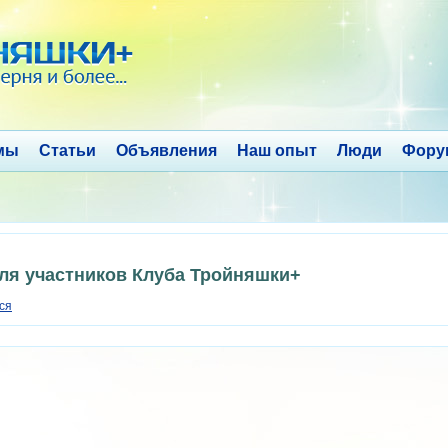
мы
Статьи
Объявления
Наш опыт
Люди
Фору
для участников Клуба Тройняшки+
ся