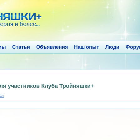
мы
Статьи
Объявления
Наш опыт
Люди
Фору
для участников Клуба Тройняшки+
ся