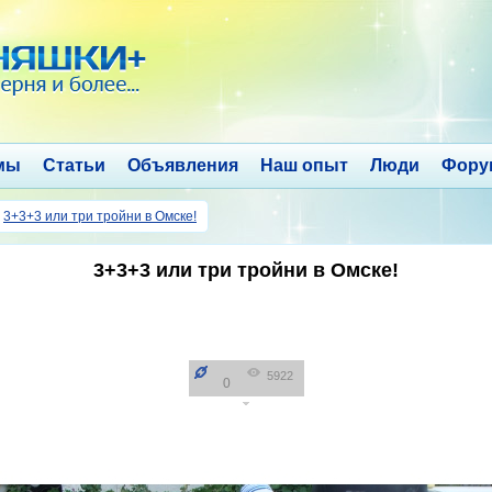
мы
Статьи
Объявления
Наш опыт
Люди
Фору
→
3+3+3 или три тройни в Омске!
3+3+3 или три тройни в Омске!
5922
0