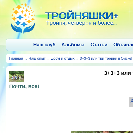
Наш клуб
Альбомы
Статьи
Объявл
Главная
→
Наш опыт
→
Досуг и отдых
→
3+3+3 или три тройни в Омске!
3+3+3 или 
Почти, все!