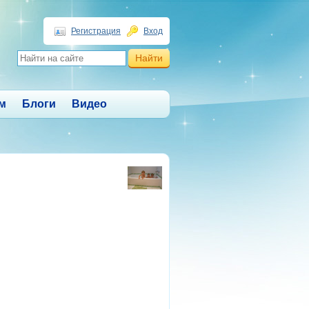
Регистрация
Вход
м
Блоги
Видео