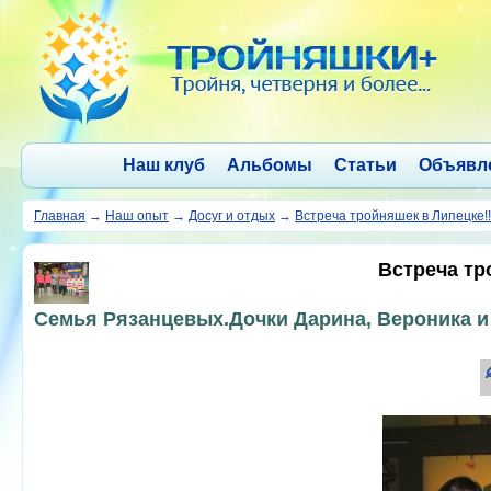
Наш клуб
Альбомы
Статьи
Объявл
Главная
→
Наш опыт
→
Досуг и отдых
→
Встреча тройняшек в Липецке!!
Встреча тр
Семья Рязанцевых.Дочки Дарина, Вероника и