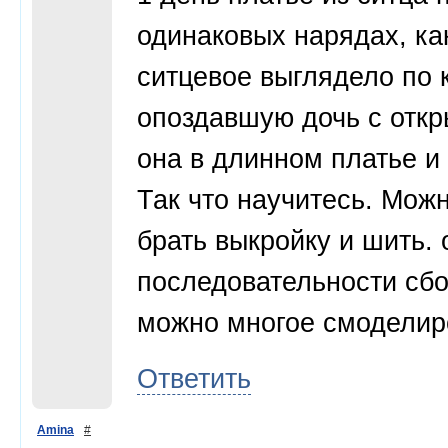
одинаковых нарядах, ка
ситцевое выглядело по 
опоздавшую дочь с откр
она в длинном платье и 
Так что научитесь. Мож
брать выкройку и шить.
последовательности сбо
можно многое смоделир
Ответить
Amina
#