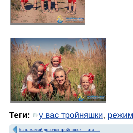
Теги:
у вас тройняшки
,
режи
Быть мамой девочек тройняшек — это ....