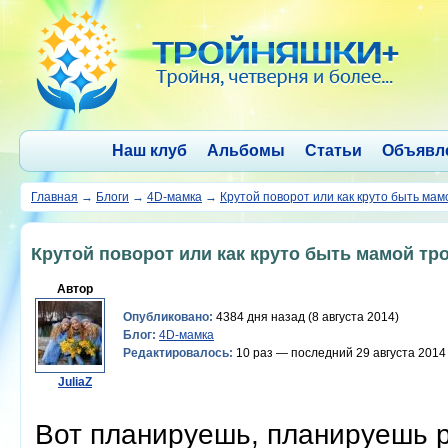
Наш клуб
Альбомы
Статьи
Объявл
Главная
→
Блоги
→
4D-мамка
→
Крутой поворот или как круто быть мам
Крутой поворот или как круто быть мамой тр
Автор
Опубликовано:
4384 дня назад (8 августа 2014)
Блог:
4D-мамка
Редактировалось:
10 раз — последний 29 августа 2014
JuliaZ
Вот планируешь, планируешь ре