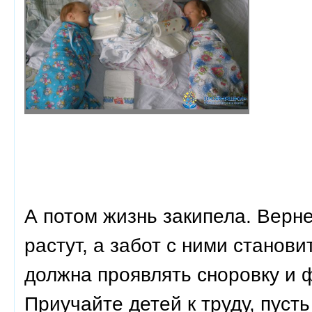
А потом жизнь закипела. Вернее
растут, а забот с ними станов
должна проявлять сноровку и 
Приучайте детей к труду, пуст