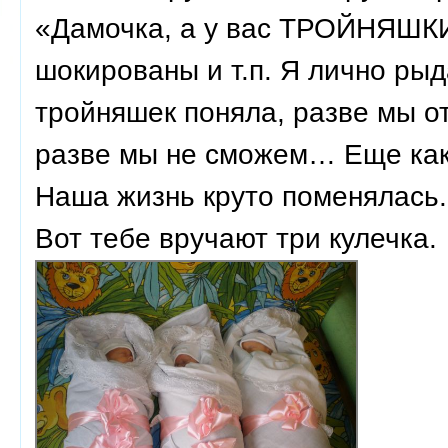
«Дамочка, а у вас ТРОЙНЯШКИ
шокированы и т.п. Я лично рыд
тройняшек поняла, разве мы от
разве мы не сможем… Еще к
Наша жизнь круто поменялась.
Вот тебе вручают три кулечка.