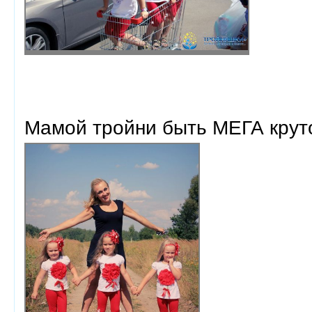
Мамой тройни быть МЕГА крут