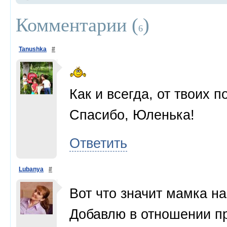
Комментарии (
)
6
Tanushka
#
Как и всегда, от твоих 
Спасибо, Юленька!
Ответить
Lubanya
#
Вот что значит мамка н
Добавлю в отношении пр