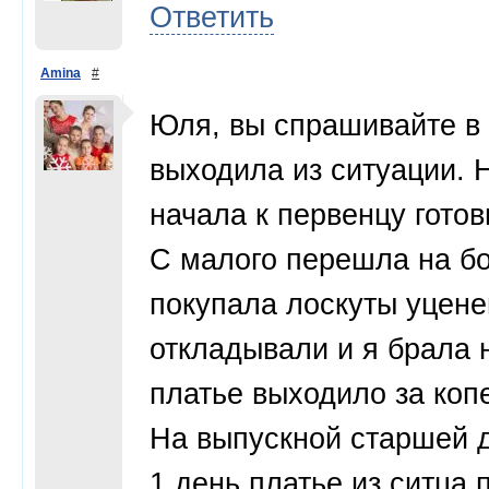
Ответить
Amina
#
Юля, вы спрашивайте в 
выходила из ситуации. Н
начала к первенцу готов
С малого перешла на бо
покупала лоскуты уцене
откладывали и я брала 
платье выходило за коп
На выпускной старшей д
1 день платье из ситца 