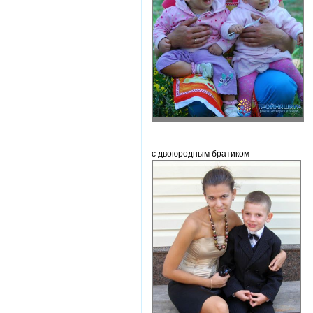
с двоюродным братиком