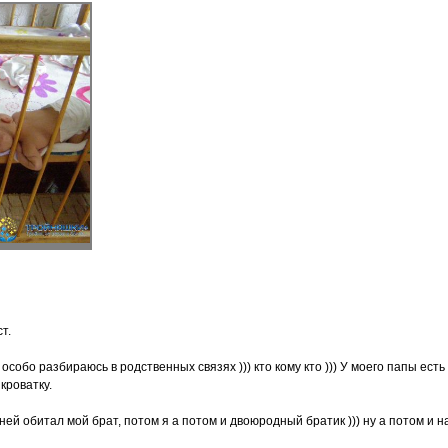
т.
 особо разбираюсь в родственных связях ))) кто кому кто ))) У моего папы ес
кроватку.
 ней обитал мой брат, потом я а потом и двоюродный братик ))) ну а потом и н