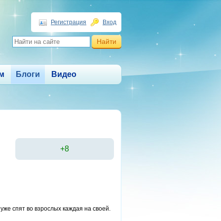
Регистрация
Вход
м
Блоги
Видео
+8
 уже спят во взрослых каждая на своей.