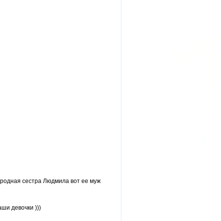
ть родная сестра Людмила вот ее муж
аши девочки )))