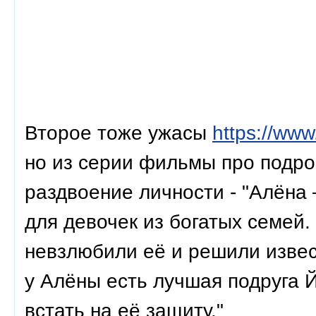
Второе тоже ужасы
https://www
но из серии фильмы про подрос
раздвоение личности - "Алёна
для девочек из богатых семей
невзлюбили её и решили изве
у Алёны есть лучшая подруга Й
встать на её защиту."