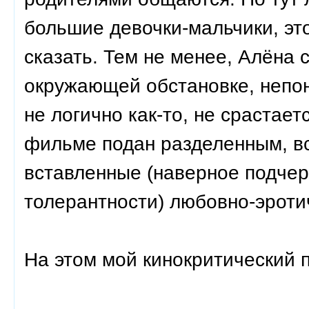
большие девочки-мальчики, эт
сказать. Тем не менее, Алёна 
окружающей обстановке, непон
не логично как-то, не срастает
фильме подан разделенным, вс
вставленные (наверное подчер
толерантности) любовно-эроти
На этом мой кинокритический п