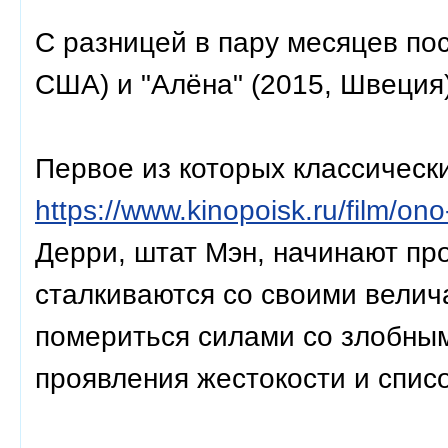
С разницей в пару месяцев по
США) и "Алёна" (2015, Швеция)
Первое из которых классическ
https://www.kinopoisk.ru/film/o
Дерри, штат Мэн, начинают про
сталкиваются со своими вели
помериться силами со злобны
проявления жестокости и список