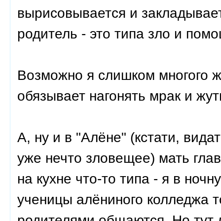
вырисовывается и закладывает
родитель - это типа зло и пом
Возможно я слишком многого ж
обязывает нагонять мрак и жут
А, ну и в "Алёне" (кстати, вид
уже нечто зловещее) мать гла
на кухне что-то типа - я в ночн
ученицы алёниного колледжа т
родителями общаются. Но тут 