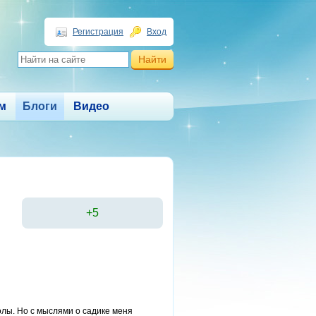
Регистрация
Вход
м
Блоги
Видео
+5
колы. Но с мыслями о садике меня