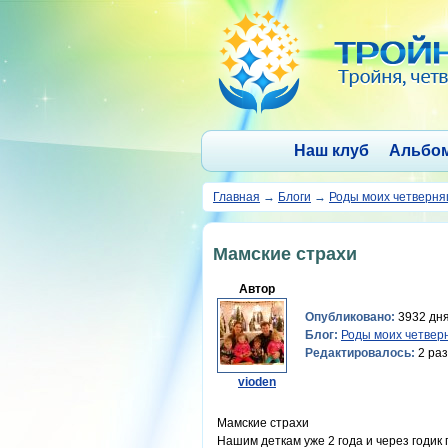
Наш клуб
Альбо
Главная
→
Блоги
→
Роды моих четверн
Мамские страхи
Автор
Опубликовано:
3932 дня
Блог:
Роды моих четвер
Редактировалось:
2 раз
vioden
Мамские страхи
Нашим деткам уже 2 года и через годик 