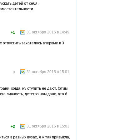
ускать детей от себя.
самостоятельности.
31 октября 2015 в 14:49
+1
их отпустить захотелось впервые в 3
31 октября 2015 в 15:01
0
ани, когда, ну ступить не дают. (этим
его личность, детство нам дано, что б
31 октября 2015 в 15:03
+2
ться в разных вузах, я ж так привыкла,