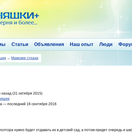
мы
Статьи
Объявления
Наш опыт
Люди
Фору
яшек
→
Мамские страхи
 назад (31 октября 2015)
няшек
а — последний 16 сентября 2016
полтора нужно будет отдавать их в детский сад, а потом придет очередь и ш