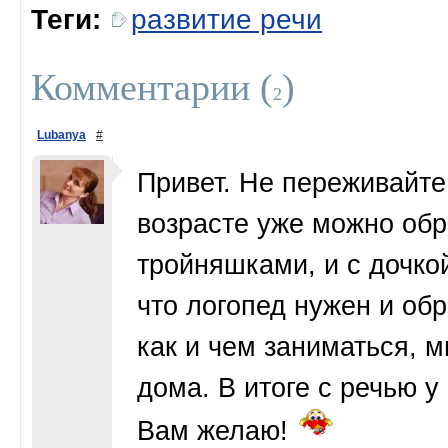
Теги:
развитие речи
Комментарии (
)
2
Lubanya
#
Привет. Не переживайте,
возрасте уже можно обр
тройняшками, и с дочко
что логопед нужен и об
как и чем заниматься, 
дома. В итоге с речью у
Вам желаю!