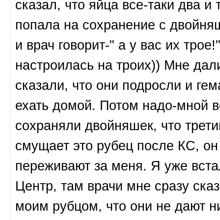
сказал, что яйца все-таки два и 
попала на сохранение с двойня
и врач говорит-" а у вас их трое
настроилась на троих)) Мне да
сказали, что они подросли и г
ехать домой. Потом надо-мной в
сохраняли двойняшек, что трети
смущает это рубец после КС, он
переживают за меня. Я уже вста
Центр, там врачи мне сразу сказ
моим рубцом, что они не дают н