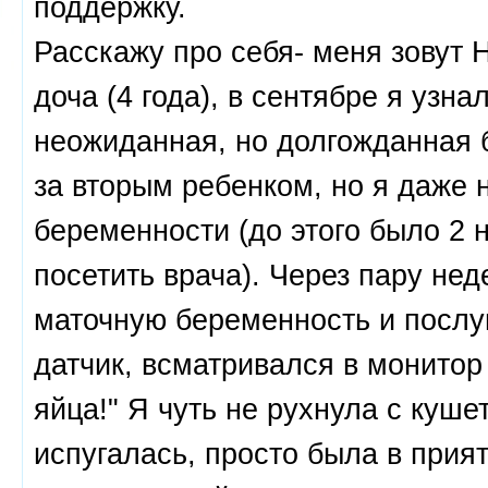
поддержку.
Расскажу про себя- меня зовут Н
доча (4 года), в сентябре я узна
неожиданная, но долгожданная 
за вторым ребенком, но я даже н
беременности (до этого было 2
посетить врача). Через пару не
маточную беременность и послуш
датчик, всматривался в монитор
яйца!" Я чуть не рухнула с кушет
испугалась, просто была в прия