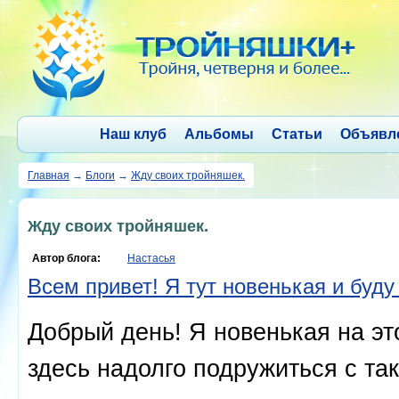
Наш клуб
Альбомы
Статьи
Объявл
Главная
→
Блоги
→
Жду своих тройняшек.
Жду своих тройняшек.
Автор блога:
Настасья
Всем привет! Я тут новенькая и буд
Добрый день! Я новенькая на эт
здесь надолго подружиться с та