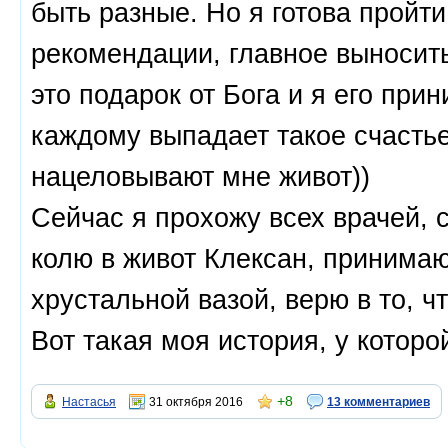
быть разные. Но я готова пройти
рекомендации, главное выносить
это подарок от Бога и я его при
каждому выпадает такое счастье
нацеловывают мне живот))
Сейчас я прохожу всех врачей, с
колю в живот Клексан, принимаю
хрустальной вазой, верю в то, ч
Вот такая моя история, у котор
+8
Настасья
31 октября 2016
13 комментариев