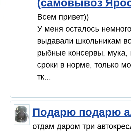
(самовывоз Ярос
Всем привет))
У меня осталось немного
выдавали школьникам во
рыбные консервы, мука, к
сроки в норме, только м
тк...
Подарю подарю а
отдам даром три автокрес