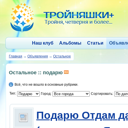
Наш клуб
Альбомы
Статьи
Объявл
Главная
→
Объявления
→
Остальное
Остальное :: подарю
Всё, что не вошло в основные рубрики.
Тип:
Город:
Сортировать:
Подарю Отдам д