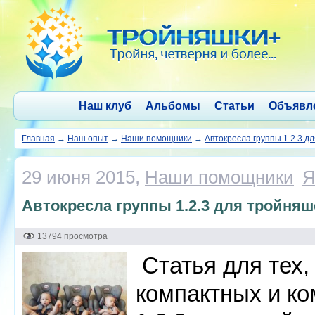
Наш клуб
Альбомы
Статьи
Объявл
Главная
→
Наш опыт
→
Наши помощники
→
Автокресла группы 1.2.3 д
29 июня 2015,
Наши помощники
Я
Автокресла группы 1.2.3 для тройняш
13794 просмотра
Статья для тех,
компактных и к