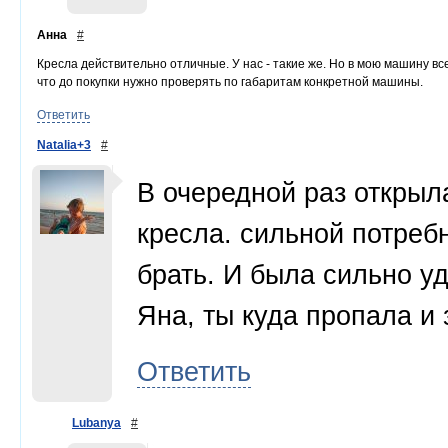
Анна
#
Кресла действительно отличные. У нас - такие же. Но в мою машину все
что до покупки нужно проверять по габаритам конкретной машины.
Ответить
Natalia+3
#
В очередной раз открыла
кресла. сильной потреб
брать. И была сильно уд
Яна, ты куда пропала и
Ответить
Lubanya
#