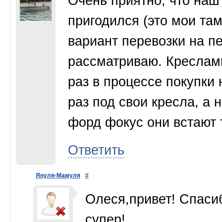
Очень приятно, что наш
пригодился (это мои там 
вариант перевозки на п
рассматриваю. Креслами
раз в процессе покупки
раз под свои кресла, а 
форд фокус они встают 
Ответить
Януля-Мамуля
#
Олеся,привет! Спасиб
супер!