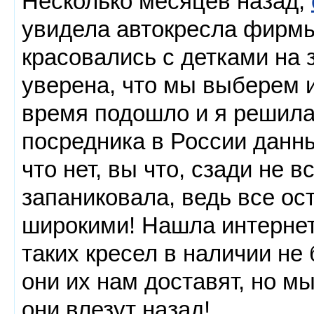
Несколько месяцев назад,
увидела автокресла фирм
красовались с детками на
уверена, что мы выберем и
время подошло и я решила
посредника в России данны
что нет, вы что, сзади не в
запаниковала, ведь все ос
широкими! Нашла интернет-
таких кресел в наличии не 
они их нам доставят, но м
они влезут назад!