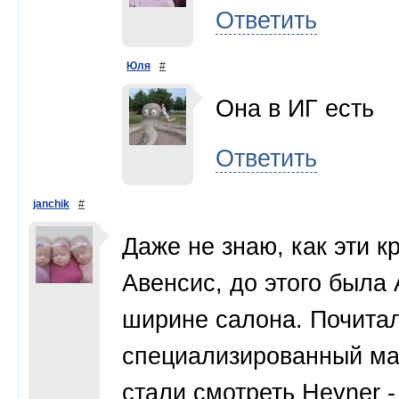
Ответить
Юля
#
Она в ИГ есть
Ответить
janchik
#
Даже не знаю, как эти к
Авенсис, до этого была 
ширине салона. Почитал
специализированный ма
стали смотреть Heyner -