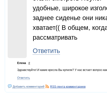
удобные, широкое изгол
заднее сиденье они ника
хватает(( В общем, когд
рассматривать
Ответить
Елена
#
Здравствуйте! И какие кресла Вы купили? У нас встает вопрос-к
Ответить
Добавить комментарий
RSS-лента комментариев