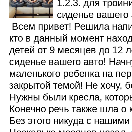
1.2.3. для тройн
сиденье вашего
Всем привет! Решила напи
кто в данный момент наход
детей от 9 месяцев до 12 
сиденье вашего авто! Начну
маленького ребенка на пе
закрытой темой! Не хочу, б
Нужны были кресла, котор
Конечно речь также шла о 
Без этого никуда с нашими