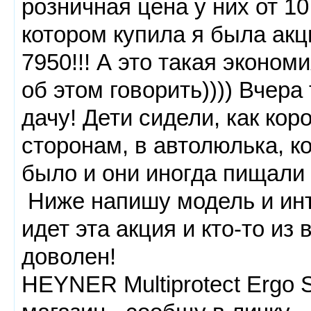
розничная цена у них от 10
котором купила я была акц
7950!!! А это такая эконом
об этом говорить)))) Вчера
дачу! Дети сидели, как кор
сторонам, в автолюлька, ко
было и они иногда пищали о
Ниже напишу модель и инт
идет эта акция и кто-то из 
доволен!
HEYNER Multiprotect Ergo 