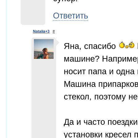
Ответить
Natalia+3
#
Яна, спасибо
машине? Например,
носит папа и одна 
Машина припаркова
стекол, поэтому не
Да и часто поездк
установки кресел 