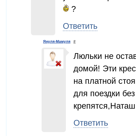
?
Ответить
Януля-Мамуля
#
Люльки не остав
домой! Эти кре
на платной стоя
для поездки без
крепятся,Наташ
Ответить