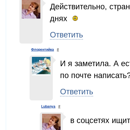
Действительно, стран
днях
Ответить
Флорентийка
#
И я заметила. А ес
по почте написать
Ответить
Lubanya
#
в соцсетях ищи