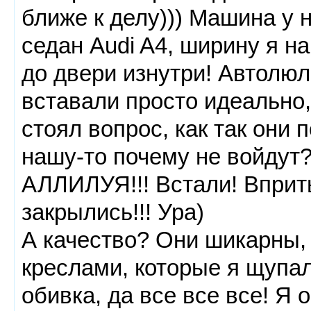
ближе к делу))) Машина у 
седан Audi A4, ширину я н
до двери изнутри! Автолюл
вставали просто идеально,
стоял вопрос, как так они 
нашу-то почему не войдут
АЛЛИЛУЯ!!! Встали! Вприты
закрылись!!! Ура)
А качество? Они шикарны,
креслами, которые я щупала
обивка, да все все все! Я 