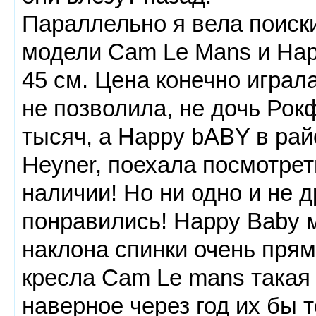
Параллельно я вела поиски
модели Cam Le Mans и Hap
45 см. Цена конечно играла
не позволила, не дочь Ро
тысяч, а Happy bABY в рай
Heyner, поехала посмотрет
наличии! Но ни одно и не 
понравились! Happy Baby 
наклона спинки очень прямо
кресла Cam Le mans такая 
наверное через год их бы