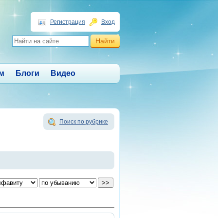
Регистрация
Вход
м
Блоги
Видео
Поиск по рубрике