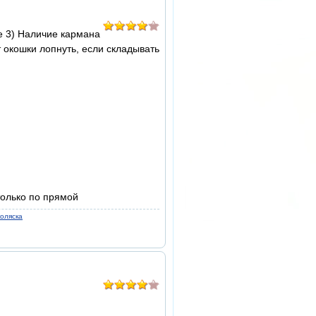
е 3) Наличие кармана
 окошки лопнуть, если складывать
 только по прямой
коляска