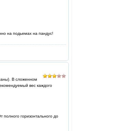
нно на подьемах на пандус!
браны). В сложенном
рекомендуемый вес каждого
т полного горизонтального до