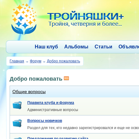
Наш клуб
Альбомы
Статьи
Объявл
Главная
→
Форум
→
Добро пожаловать
Добро пожаловать
Общие вопросы
Правила клуба и форума
Административные вопросы
Вопросы новичков
Раздел для тех, кто недавно зарегистрировался и еще не осво
Предложения по развитию сайта