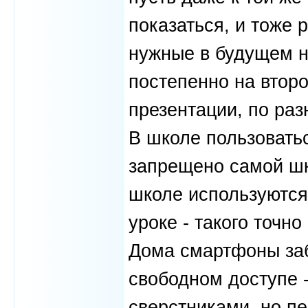
показаться, и тоже
нужные в будущем на
постепенно на втор
презентации, по ра
В школе пользоват
запрещено самой шк
школе используются 
уроке - такого точно 
Дома смартфоны заб
свободном доступе 
сверстниками, но п