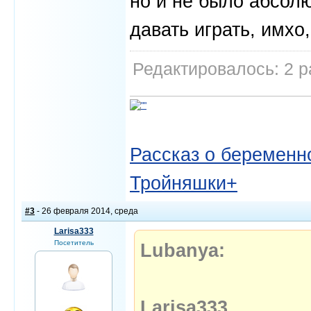
но и не было абсол
давать играть, имхо,
Редактировалось: 2 р
Рассказ о беременно
Тройняшки+
#3
- 26 февраля 2014, среда
Larisa333
Посетитель
Lubanya:
Larisa333
,