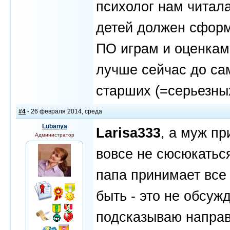
психолог нам читала
детей должен сформ
ПО играм и оценкам 
лучше сейчас до сам
старших (=серьезных
#4
- 26 февраля 2014, среда
Lubanya
Larisa333
, а муж п
Администратор
вовсе не сюсюкаться
папа принимает все 
быть - это не обсуж
подсказываю направ