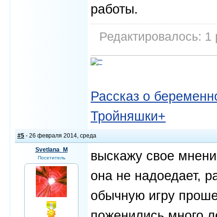
работы.
Редактировалось: 1 
Рассказ о беременно
Тройняшки+
#5
- 26 февраля 2014, среда
Svetlana_M
выскажу свое мнение
Посетитель
она не надоедает, р
обычную игру проше
поженились много ле