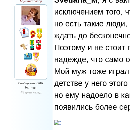
Администратор
исключением того, ч
но есть такие люди,
ждать до бесконечно
Поэтому и не стоит 
надежде, что само о
Мой муж тоже играл 
детстве у него этого
Сообщений: 6692
Мытищи
45 дней назад
но ему надоело в ка
появились более се