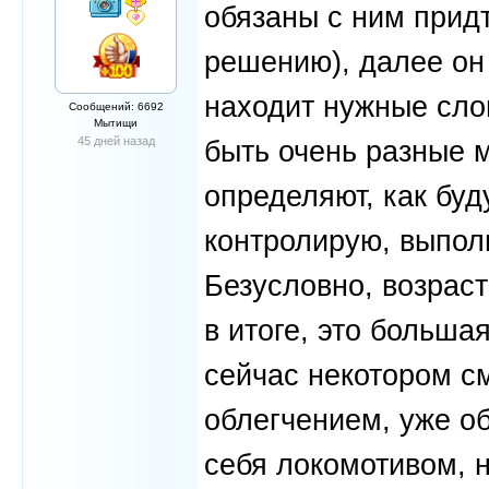
обязаны с ним придт
решению), далее он
находит нужные слов
Сообщений: 6692
Мытищи
45 дней назад
быть очень разные 
определяют, как буд
контролирую, выпол
Безусловно, возраст
в итоге, это больша
сейчас некотором с
облегчением, уже о
себя локомотивом, 