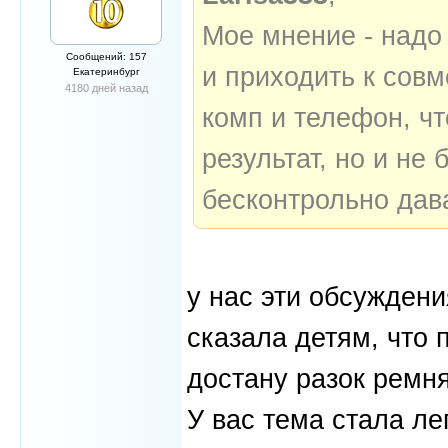
Мое мнение - надо
Сообщений: 157
и приходить к сов
Екатеринбург
4180 дней назад
комп и телефон, ч
результат, но и н
бесконтрольно дава
у нас эти обсуждени
сказала детям, что 
достану разок ремня
У вас тема стала лег