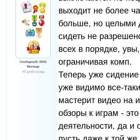
выходит не более ч
больше, но целыми 
сидеть не разрешено
всех в порядке, увы
ограничивая комп.
Сообщений: 6692
Мытищи
45 дней назад
Теперь уже сидение 
уже видимо все-таки 
мастерит видео на 
обзоры к играм - эт
деятельности, да и 
пусть даже к той же 