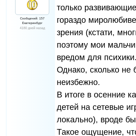
только развивающие,
гораздо миролюбиве
Сообщений: 157
Екатеринбург
4180 дней назад
зрения (кстати, мно
поэтому мои мальчи
вредом для психики
Однако, сколько не 
неизбежно.
В итоге в осенние 
детей на сетевые иг
локально), вроде бы
Такое ощущение, что