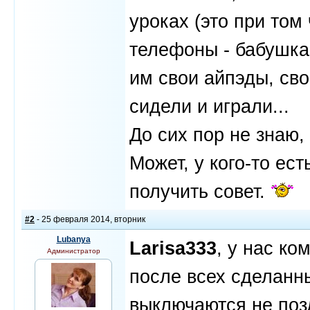
уроках (это при том
телефоны - бабушка-
им свои айпэды, св
сидели и играли...
До сих пор не знаю, 
Может, у кого-то ес
получить совет.
#2
- 25 февраля 2014, вторник
Lubanya
Larisa333
, у нас к
Администратор
после всех сделанн
выключаются не позд