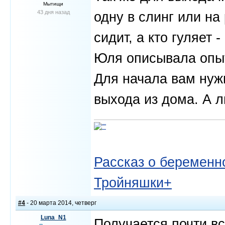
Мытищи
43 дня назад
одну в слинг или на 
сидит, а кто гуляет 
Юля описывала опы
Для начала вам нуж
выхода из дома. А л
Рассказ о беременно
Тройняшки+
#4
- 20 марта 2014, четверг
Luna_N1
Получается почти вс