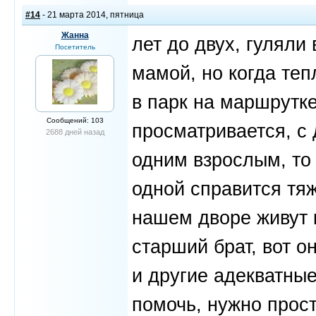
#14
- 21 марта 2014, пятница
Жанна
лет до двух, гуляли
Посетитель
мамой, но когда теп
в парк на маршрутк
Сообщений: 103
просматривается, с 
2688 дней назад
одним взрослым, то 
одной справится тя
нашем дворе живут 
старший брат, вот о
и другие адекватны
помочь, нужно прос