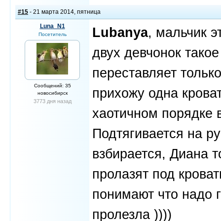
#15
- 21 марта 2014, пятница
Luna_N1
Lubanya
, мальчик э
Посетитель
двух девчонок такое
переставляет только
Сообщений: 35
прихожу одна кроват
новосибирск
3773 дня назад
хаотичном порядке в
Подтягивается на ру
взбирается, Диана т
пролазят под кроват
понимают что надо г
пролезла ))))