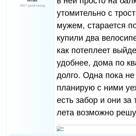
в ней просто на бал
Москва
3907 дней назад
утомительно с трос
мужем, старается п
купили два велосипе
как потеплеет выйде
удобнее, дома по кв
долго. Одна пока не
планирую с ними уех
есть забор и они за
лета возможно решу