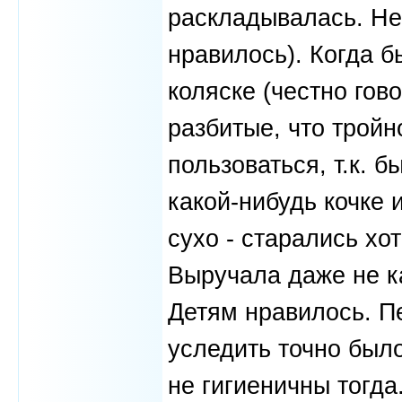
раскладывалась. Не
нравилось). Когда б
коляске (честно гов
разбитые, что тройн
пользоваться, т.к. 
какой-нибудь кочке 
сухо - старались хот
Выручала даже не ка
Детям нравилось. Пе
уследить точно был
не гигиеничны тогда