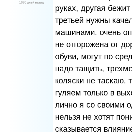
1870 дней назад
руках, другая бежит
третьей нужны качел
машинами, очень оп
не отгорожена от до
обуви, могут по сре
надо тащить, трехме
коляски не таскаю, т
гуляем только в вых
лично я со своими о
нельзя не хотят пон
сказывается влияни