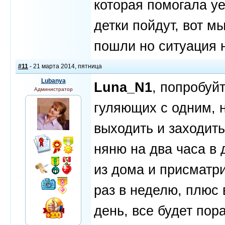
которая помогала уе
детки пойдут, вот м
пошли но ситуация н
#11
- 21 марта 2014, пятница
Lubanya
Luna_N1
, попробуй
Администратор
гуляющих с одним, 
выходить и заходит
няню на два часа в 
из дома и присматри
раз в неделю, плюс 
день, все будет пор