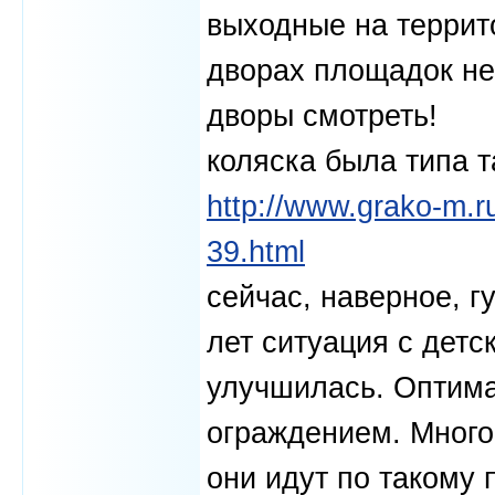
выходные на террито
дворах площадок не 
дворы смотреть!
коляска была типа т
http://www.grako-m.r
39.html
сейчас, наверное, гу
лет ситуация с дет
улучшилась. Оптим
ограждением. Много
они идут по такому 