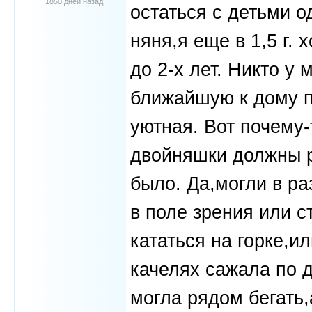
1850 дней назад
остаться с детьми о
няня,я еще в 1,5 г. 
до 2-х лет. Никто у 
ближайшую к дому 
уютная. Вот почему-
двойняшки должны р
было. Да,могли в ра
в поле зрения или с
кататься на горке,и
качелях сажала по д
могла рядом бегать,