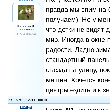
Посетитель
правда мы спим на б
получаем). Но у мен
Сообщений: 35
что детки не видят 
новосибирск
3773 дня назад
мир. Иногда в окне 
радости. Ладно зима
стандартный панель
съезда на улицу, в
машин. Хочется коне
центры ездить и к з
#5
- 20 марта 2014, четверг
Lubanya