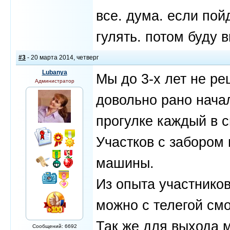
все. дума. если пой
гулять. потом буду 
#3
- 20 марта 2014, четверг
Lubanya
Мы до 3-х лет не ре
Администратор
довольно рано нача
прогулке каждый в 
Участков с забором 
машины.
Из опыта участников
можно с телегой см
Так же для выхода м
Сообщений: 6692