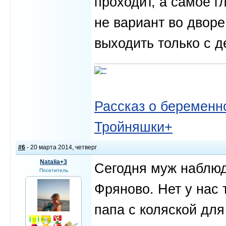
проходит, а самое г
не вариант во дворе
выходить только с 
Рассказ о беременно
Тройняшки+
#6
- 20 марта 2014, четверг
Natalia+3
Сегодня муж наблюда
Посетитель
Фряново. Нет у нас 
папа с коляской дл