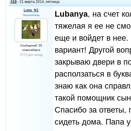
#10
- 21 марта 2014, пятница
Luna_N1
Lubanya
, на счет к
Посетитель
тяжелая я ее не смо
еще и войдет в нее.
Сообщений: 35
вариант! Другой воп
новосибирск
3773 дня назад
закрываю двери в по
расползаться в бук
знаю как она справл
такой помощник сы
Спасибо за ответы, 
сидеть дома. Папа у