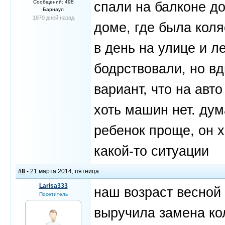
Сообщений: 498
спали на балконе до 
Барнаул
1870 дней назад
доме, где была коля
в день на улице и л
бодрствовали, но вд
вариант, что на авто
хоть машин нет. дум
ребенок проще, он х
какой-то ситуации
#8
- 21 марта 2014, пятница
Larisa333
наш возраст весной б
Посетитель
выручила замена ко