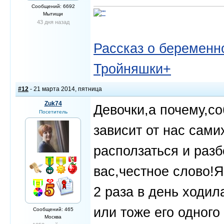
Сообщений: 6692
Мытищи
43 дня назад
Рассказ о беременно
Тройняшки+
#12
- 21 марта 2014, пятница
Zuk74
Девочки,а почему,с
Посетитель
зависит от нас сами
расползаться и разб
вас,честное слово!Я
2 раза в день ходи
или тоже его одног
Сообщений: 465
Москва