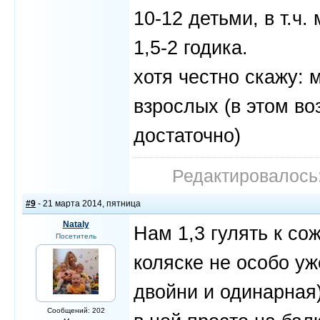
10-12 детьми, в т.ч.
1,5-2 годика.
хотя честно скажу: 
взрослых (в этом во
достаточно)
Редактировалось:
#9
- 21 марта 2014, пятница
Nataly
Нам 1,3 гулять к с
Посетитель
коляске не особо уж
двойни и одинарная)
Сообщений: 202