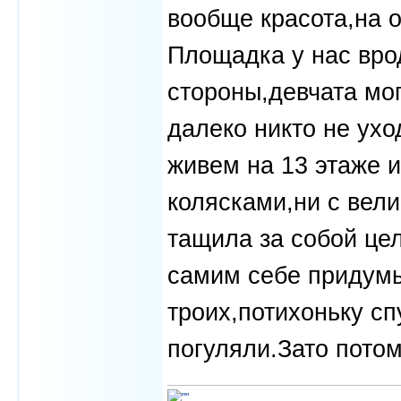
вообще красота,на о
Площадка у нас врод
стороны,девчата мо
далеко никто не ух
живем на 13 этаже и
колясками,ни с вели
тащила за собой це
самим себе придумы
троих,потихоньку с
погуляли.Зато потом