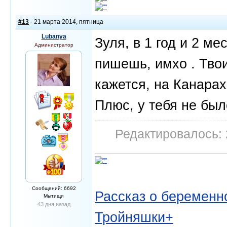
#13
- 21 марта 2014, пятница
Lubanya
Зуля, в 1 год и 2 ме
Администратор
пишешь, имхо . Твои
кажется, на Канарах
Плюс, у тебя не был
Редактировалось: 
Сообщений: 6692
Рассказ о беременно
Мытищи
43 дня назад
Тройняшки+