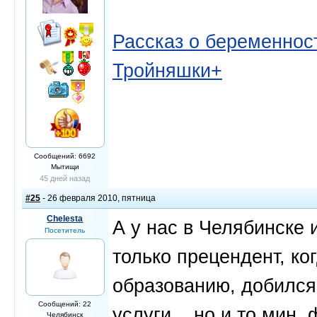
Рассказ о беременност
Тройняшки+
Сообщений: 6692
Мытищи
45 дней назад
#25
- 26 февраля 2010, пятница
Chelesta
А у нас в Челябинске 
Посетитель
только прецендент, ко
образованию, добился
Сообщений: 22
услуги... но и то мин.
Челябинск