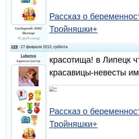
Рассказ о беременност
Тройняшки+
Сообщений: 6692
Мытищи
45 дней назад
#29
- 27 февраля 2010, суббота
Lubanya
красотища! в Липецк ч
Администратор
красавицы-невесты имею
Рассказ о беременност
Тройняшки+