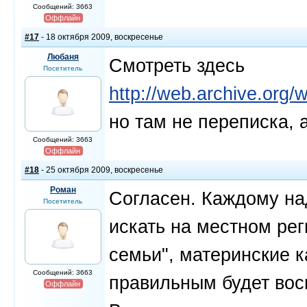
Сообщений: 3663
Оффлайн
#17
- 18 октября 2009, воскресенье
Любаня
Смотреть здесь
Посетитель
http://web.archive.org
но там не переписка, 
Сообщений: 3663
Оффлайн
#18
- 25 октября 2009, воскресенье
Роман
Согласен. Каждому на
Посетитель
искать на местном рег
семьи", материнские 
Сообщений: 3663
правильным будет вос
Оффлайн