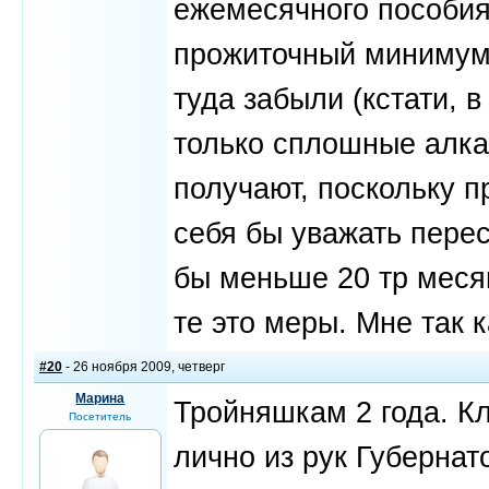
ежемесячного пособия
прожиточный минимум.
туда забыли (кстати, в
только сплошные алк
получают, поскольку п
себя бы уважать перес
бы меньше 20 тр месяц.
те это меры. Мне так 
#20
- 26 ноября 2009, четверг
Марина
Тройняшкам 2 года. Кл
Посетитель
лично из рук Губернат