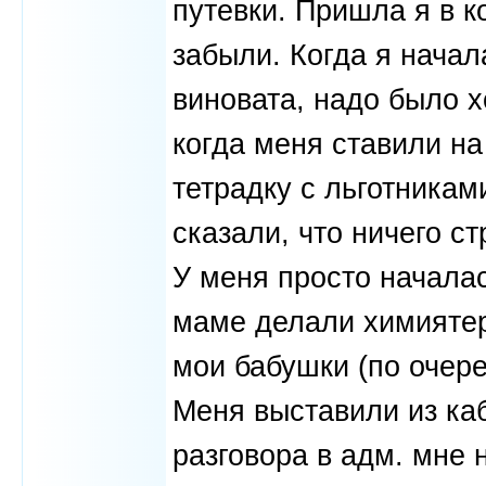
путевки. Пришла я в к
забыли. Когда я начал
виновата, надо было 
когда меня ставили на
тетрадку с льготникам
сказали, что ничего с
У меня просто началас
маме делали химиятер
мои бабушки (по очере
Меня выставили из ка
разговора в адм. мне 