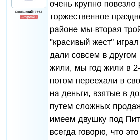
очень крупно повезло 
Сообщений: 3663
торжественное праздно
Оффлайн
районе мы-вторая трой
"красивый жест" играл
дали совсем в другом 
жили, мы год жили в 2
потом переехали в св
на деньги, взятые в д
путем сложных прода
имеем двушку под Пит
всегда говорю, что эт