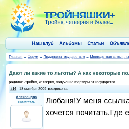
Наш клуб
Альбомы
Статьи
Объявл
Главная
→
Форум
→
Поддержка государством
→
Многодетная семья, ль
Дают ли какие то льготы? А как некоторые п
родилась тройня, четверня, получение квартиры от государства
#16
- 18 октября 2009, воскресенье
Александра
Любаня!У меня ссылка
Посетитель
хочется почитать.Где