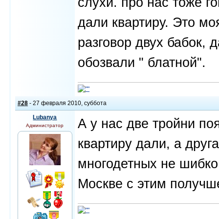
слухи. про нас тоже г
дали квартиру. Это м
разговор двух бабок, 
обозвали " блатной".
#28
- 27 февраля 2010, суббота
Lubanya
А у нас две тройни по
Администратор
квартиру дали, а друг
многодетных не шибко 
Москве с этим получш