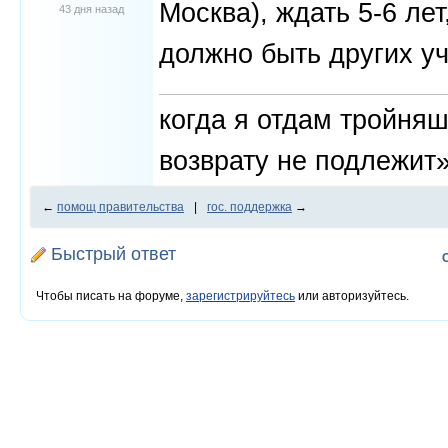
Москва), ждать 5-6 лет
43 дня назад
должно быть других уч
когда я отдам тройня
возврату не подлежит»
←
помощ правительства
|
гос. поддержка
→
Быстрый ответ
Чтобы писать на форуме,
зарегистрируйтесь
или авторизуйтесь.