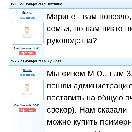
#21
- 27 ноября 2009, пятница
Ирина
Марине - вам повезло,
Посетитель
семьи, но нам никто н
руководства?
Сообщений: 3663
Оффлайн
#22
- 28 ноября 2009, суббота
Анна
Мы живем М.О., нам 3
Посетитель
пошли администрацию 
поставить на общую о
Сообщений: 3663
свекор). Нам сказали, 
Оффлайн
можно купить примерн