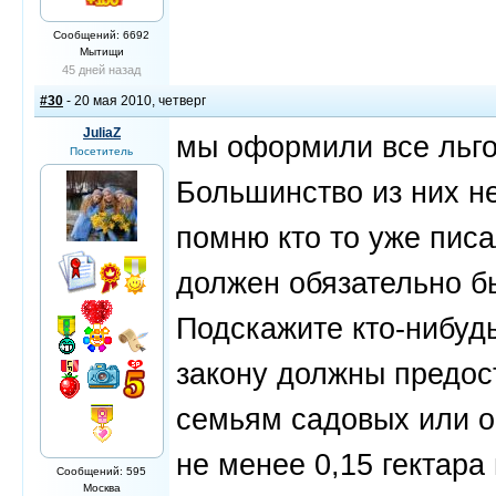
Сообщений: 6692
Мытищи
45 дней назад
#30
- 20 мая 2010, четверг
JuliaZ
мы оформили все льго
Посетитель
Большинство из них н
помню кто то уже писа
должен обязательно бы
Подскажите кто-нибуд
закону должны предос
семьям садовых или о
не менее 0,15 гектара 
Сообщений: 595
Москва