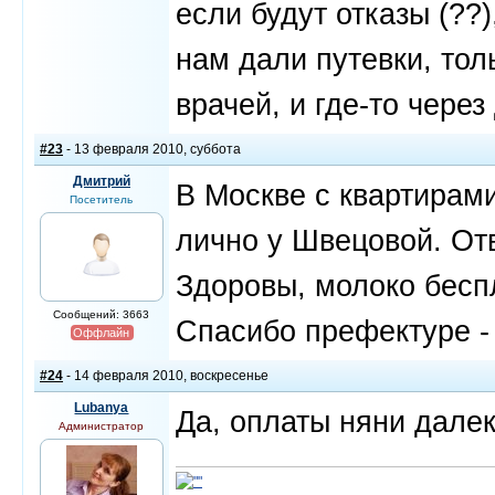
если будут отказы (??)
нам дали путевки, тол
врачей, и где-то чере
#23
- 13 февраля 2010, суббота
Дмитрий
В Москве с квартирами
Посетитель
лично у Швецовой. Отв
Здоровы, молоко бесп
Сообщений: 3663
Спасибо префектуре - 
Оффлайн
#24
- 14 февраля 2010, воскресенье
Lubanya
Да, оплаты няни далек
Администратор