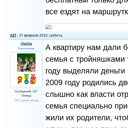
все ездят на маршрутка
#27
- 27 февраля 2010, суббота
Ulusha
А квартиру нам дали б
Посетитель
семья с тройняшками 
году выделяли деньги
2009 году родились дв
Сообщений: 227
слышно как власти отр
Липецк
2812 дней назад
семья специально при
жили их родители, что