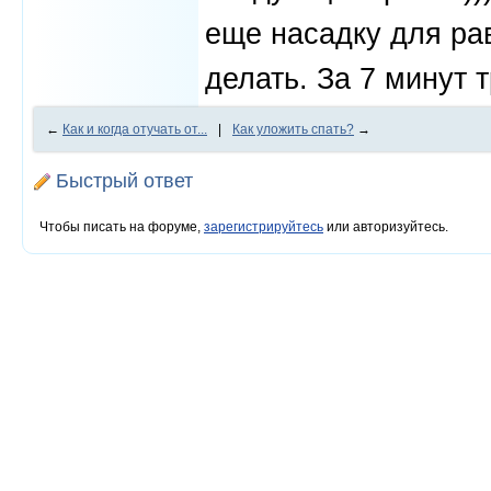
еще насадку для ра
делать. За 7 минут 
←
Как и когда отучать от...
|
Как уложить спать?
→
Быстрый ответ
Чтобы писать на форуме,
зарегистрируйтесь
или авторизуйтесь.