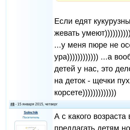
Если едят кукурузны
жевать умеют))))))))))
...у меня пюре не ос
ура)))))))))))) ...а 
детей у нас, это дело
на деток - щечки пух
корсете)))))))))))))
#8
- 15 января 2015, четверг
Solnchik
А с какого возраста
Посетитель
предлагать детям н