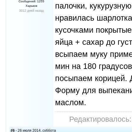
Сообщений: 1255
палочки, кукурузную к
Харьков
3012 дней назад
нравилась шарлотка
кусочками покрытые 
яйца + сахар до гус
всыпаем муку приме
мин на 180 градусо
посыпаем корицей. 
Форму для выпекан
маслом.
Редактировалось: 
#6
- 26 июля 2014, суббота