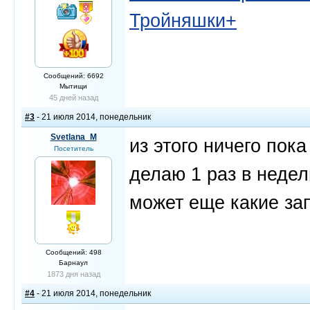
Тройняшки+
Сообщений: 6692
Мытищи
45 дней назад
#3
- 21 июля 2014, понедельник
Svetlana_M
из этого ничего пок
Посетитель
делаю 1 раз в недел
может еще какие за
Сообщений: 498
Барнаул
1873 дня назад
#4
- 21 июля 2014, понедельник