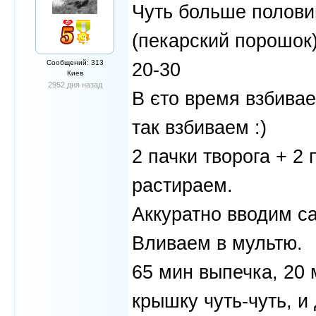
Чуть больше полови
(пекарский порошок
Сообщений: 313
20-30
Киев
2952 дня назад
В єто время взбива
так взбиваем :)
2 пачки творога + 2
растираем.
Аккуратно вводим с
Вливаем в мультю.
65 мин выпечка, 20
крышку чуть-чуть, и