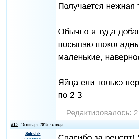
Получается нежная 
Обычно я туда доба
посыпаю шоколадны
маленькие, наверно
Яйца ели только пе
по 2-3
Редактировалось: 2
#10
- 15 января 2015, четверг
Solnchik
Спасибо за рецепт! 
Посетитель