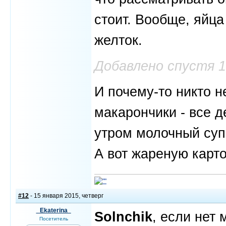
стоит. Вообще, яйца
желток.
Добавлено спустя 
И почему-то никто н
макарончики - все д
утром молочный суп
А вот жареную карто
#12
- 15 января 2015, четверг
_Ekaterina_
Solnchik
, если нет 
Посетитель