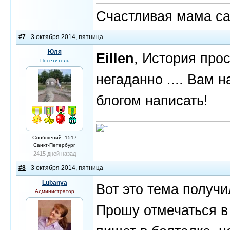
Счастливая мама са
#7
- 3 октября 2014, пятница
Юля
Eillen
, История про
Посетитель
негаданно .... Вам 
блогом написать!
Сообщений: 1517
Санкт-Петербург
2415 дней назад
#8
- 3 октября 2014, пятница
Lubanya
Вот это тема получ
Администратор
Прошу отмечаться в 