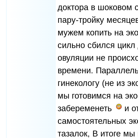
доктора в шоковом 
пару-тройку месяце
мужем копить на эк
сильно сбился цикл 
овуляции не происх
времени. Параллель
гинекологу (не из эк
мы готовимся на эк
забеременеть
и о
самостоятельных эк
тазалок, В итоге мы