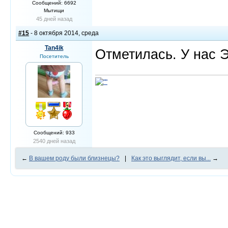
Сообщений: 6692
Мытищи
45 дней назад
#15
- 8 октября 2014, среда
Tan4ik
Отметилась. У нас Э
Посетитель
Сообщений: 933
2540 дней назад
←
В вашем роду были близнецы?
|
Как это выглядит, если вы...
→