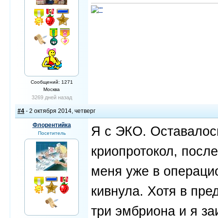
Сообщений: 1271
Москва
3269 дней назад
#4
- 2 октября 2014, четверг
Флорентийка
Я с ЭКО. Оставалос
Посетитель
криопротокол, после
меня уже в операцио
кивнула. Хотя в пр
три эмбриона и я за