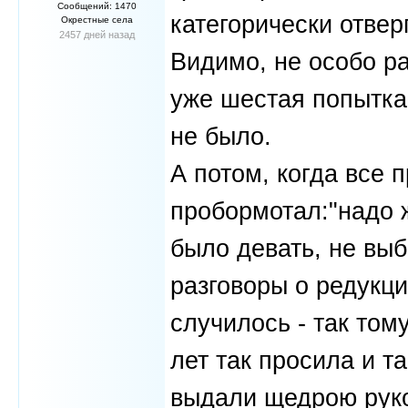
Сообщений: 1470
категорически отверг
Окрестные села
2457 дней назад
Видимо, не особо ра
уже шестая попытка
не было.
А потом, когда все 
пробормотал:"надо ж
было девать, не выб
разговоры о редукци
случилось - так том
лет так просила и та
выдали щедрою руко