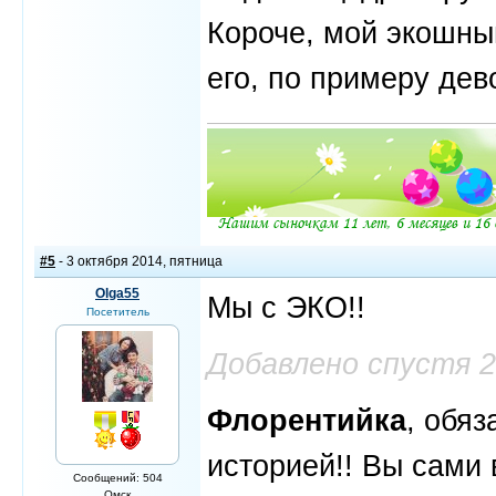
Короче, мой экошны
его, по примеру де
#5
- 3 октября 2014, пятница
Olga55
Мы с ЭКО!!
Посетитель
Добавлено спустя 
Флорентийка
, обя
историей!! Вы сами 
Сообщений: 504
Омск