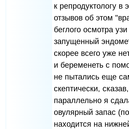
к репродуктологу в 
отзывов об этом "вр
беглого осмотра узи
запущенный эндомет
скорее всего уже не
и беременеть с пом
не пытались еще са
скептически, сказав
параллельно я сдал
овулярный запас (по
находится на нижне