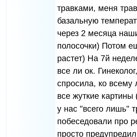
травками, меня тра
базальную температ
через 2 месяца наши
полосочки) Потом ещ
растет) На 7й недел
все ли ок. Гинеколог
спросила, ко всему 
все жуткие картины 
у нас "всего лишь" 
побеседовали про ре
просто предупредил