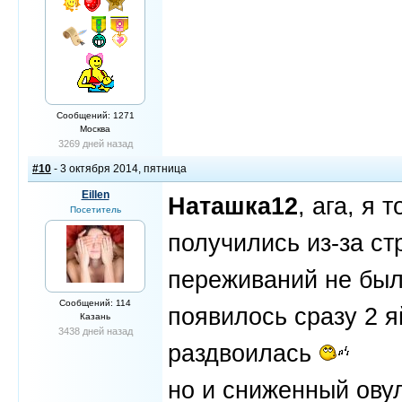
Сообщений: 1271
Москва
3269 дней назад
#10
- 3 октября 2014, пятница
Eillen
Наташка12
, ага, я
Посетитель
получились из-за ст
переживаний не был
Сообщений: 114
появилось сразу 2 я
Казань
3438 дней назад
раздвоилась
но и сниженный ову