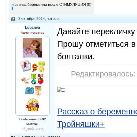
я сейчас беременна после СТИМУЛЯЦИЯ (0)
#1
- 2 октября 2014, четверг
Lubanya
Давайте перекличку
Администратор
Прошу отметиться в
болталки.
Редактировалось: 
Рассказ о беременно
Сообщений: 6692
Тройняшки+
Мытищи
45 дней назад