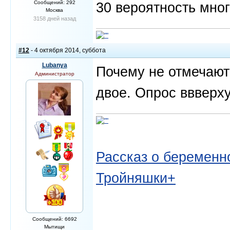
Сообщений: 292
30 вероятность мно
Москва
3158 дней назад
#12
- 4 октября 2014, суббота
Lubanya
Почему не отмечают
Администратор
двое. Опрос ввверх
Рассказ о беременно
Тройняшки+
Сообщений: 6692
Мытищи