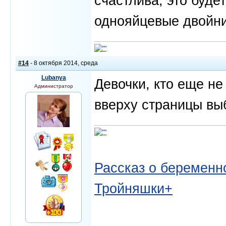
счастлива, это буде
однояйцевые двойни,
#14
- 8 октября 2014, среда
Lubanya
Девочки, кто еще не
Администратор
вверху страницы вы
Рассказ о беременно
Тройняшки+