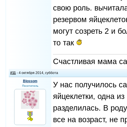
свою роль. вычитал
резервом яйцеклеток
могут созреть 2 и бо
то так
Счастливая мама са
#11
- 4 октября 2014, суббота
Blossom
У нас получилось с
Посетитель
яйцеклетки, одна из
разделилась. В род
все на возраст, не п