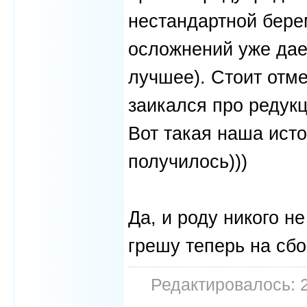
нестандартной бере
осложнений уже дает
лучшее). Стоит отме
заикался про редук
Вот такая наша исто
получилось)))
Да, и роду никого н
грешу теперь на сбо
Редактировалось: 2