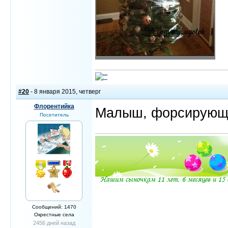
#20
- 8 января 2015, четверг
Флорентийка
Малыш, форсирующи
Посетитель
Сообщений: 1470
Окрестные села
2456 дней назад