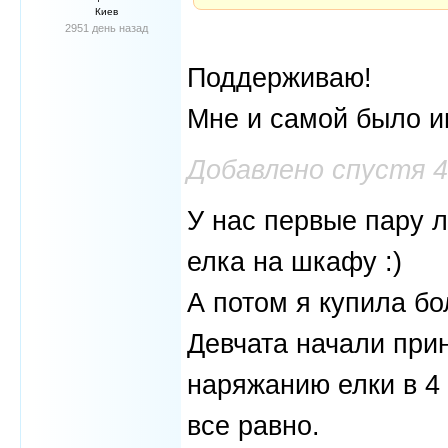
Киев
2951 день назад
Поддерживаю!
Мне и самой было ин
Добавлено спустя 
У нас первые пару 
елка на шкафу :)
А потом я купила б
Девчата начали прин
наряжанию елки в 4 
все равно.