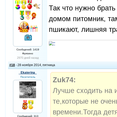
Так что нужно брать
домом питомник, там
пшикают, лишняя тр
Сообщений: 1419
Фрязино
2970 дней назад
#18
- 28 ноября 2014, пятница
_Ekaterina_
Посетитель
Zuk74:
Лучше сходить на 
те,которые не оче
времени.Тогда дет
Сообщений: 313