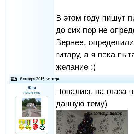
В этом году пишут 
до сих пор не опред
Вернее, определили
гитару, а я пока пы
желание :)
#19
- 8 января 2015, четверг
Юля
Попались на глаза в
Посетитель
данную тему)