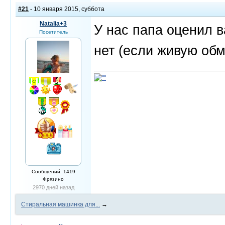
#21
- 10 января 2015, суббота
Natalia+3
У нас папа оценил в
Посетитель
нет (если живую обм
Сообщений: 1419
Фрязино
2970 дней назад
Стиральная машинка для...
→