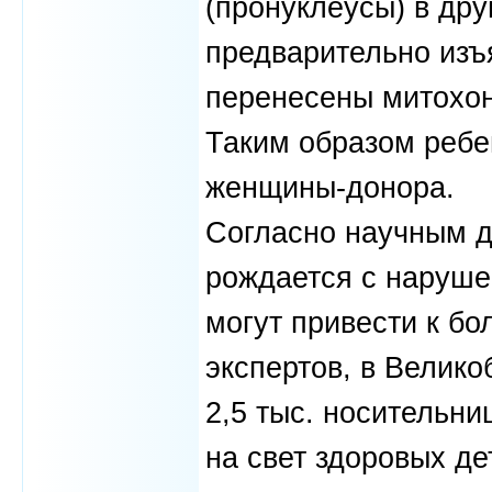
(пронуклеусы) в дру
предварительно изъ
перенесены митохон
Таким образом ребе
женщины-донора.
Согласно научным да
рождается с наруше
могут привести к бо
экспертов, в Велико
2,5 тыс. носительни
на свет здоровых де