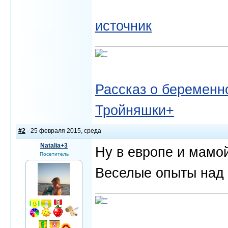
источник
Рассказ о беременно
Тройняшки+
#2
- 25 февраля 2015, среда
Natalia+3
Ну в европе и мамо
Посетитель
Веселые опыты над