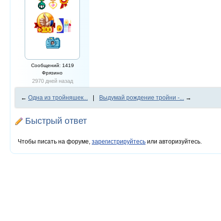
Сообщений: 1419
Фрязино
2970 дней назад
←
Одна из тройняшек...
|
Выдумай рождение тройни -...
→
Быстрый ответ
Чтобы писать на форуме,
зарегистрируйтесь
или авторизуйтесь.