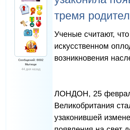
тремя родите
Ученые считают, что
искусственном опло
возникновения насл
Сообщений: 6692
Мытищи
44 дня назад
ЛОНДОН, 25 февраля
Великобритания ста
узаконившей измене
появления на свет д