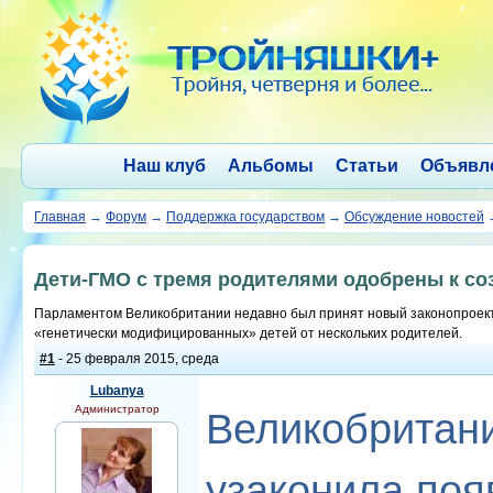
Наш клуб
Альбомы
Статьи
Объявл
Главная
→
Форум
→
Поддержка государством
→
Обсуждение новостей
Дети-ГМО с тремя родителями одобрены к со
Парламентом Великобритании недавно был принят новый законопроект
«генетически модифицированных» детей от нескольких родителей.
#1
- 25 февраля 2015, среда
Lubanya
Администратор
Великобритани
узаконила поя