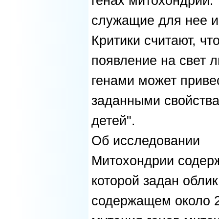
генах митохондрий. 
служащие для нее и
Критики считают, ч
появление на свет 
генами может приве
заданными свойства
детей".
Об исследовании
Митохондрии содерж
которой задан облик
содержащем около 2