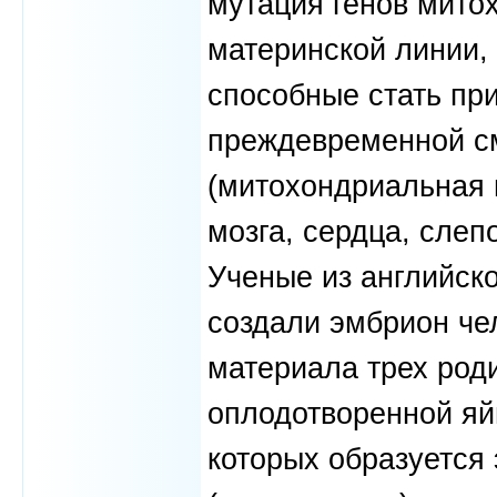
мутация генов мито
материнской линии,
способные стать пр
преждевременной с
(митохондриальная 
мозга, сердца, слепо
Ученые из английско
создали эмбрион чел
материала трех род
оплодотворенной яй
которых образуется