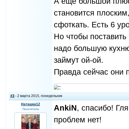
А еще большой плюс
становится плоским,
сфоткать. Есть 6 ур
Но чтобы поставить 
надо большую кухню
займут ой-ой.
Правда сейчас они по
#3
- 2 марта 2015, понедельник
Наташка12
AnkiN
, спасибо! Гл
Посетитель
проблем нет!