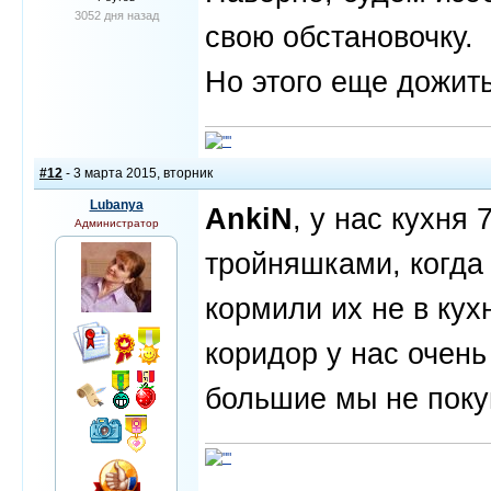
3052 дня назад
свою обстановочку.
Но этого еще дожить
#12
- 3 марта 2015, вторник
Lubanya
AnkiN
, у нас кухня 
Администратор
тройняшками, когда
кормили их не в кух
коридор у нас очень
большие мы не поку