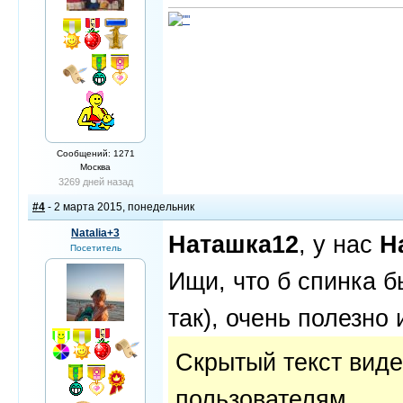
Сообщений: 1271
Москва
3269 дней назад
#4
- 2 марта 2015, понедельник
Natalia+3
Наташка12
, у нас
Ha
Посетитель
Ищи, что б спинка б
так), очень полезно
Скрытый текст вид
пользователям