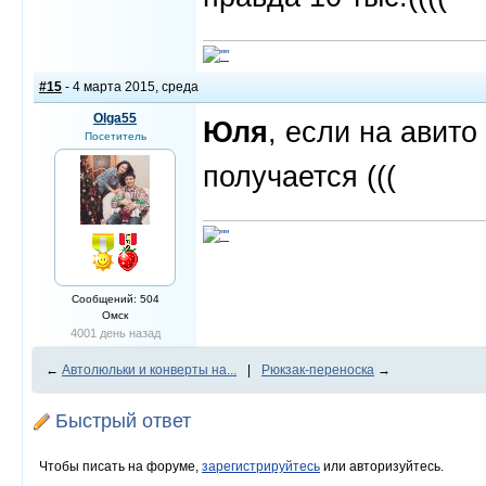
#15
- 4 марта 2015, среда
Olga55
Юля
, если на авито
Посетитель
получается (((
Сообщений: 504
Омск
4001 день назад
←
Автолюльки и конверты на...
|
Рюкзак-переноска
→
Быстрый ответ
Чтобы писать на форуме,
зарегистрируйтесь
или авторизуйтесь.