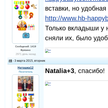
вставки, но удобная 
http://www.hb-happyb
Только вкладыши у 
сняли их, было удоб
Сообщений: 1419
Фрязино
2971 день назад
#8
- 3 марта 2015, вторник
Наташка12
Natalia+3
, спасибо!
Посетитель