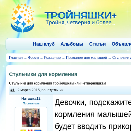
Наш клуб
Альбомы
Статьи
Объявл
Главная
→
Форум
→
Рождение
→
Приданое для малышей
→
Стульчики 
Стульчики для кормления
Стульчики для кормления тройняшкам или четверняшкам
#1
- 2 марта 2015, понедельник
Наташка12
Девочки, подскажите
Посетитель
кормления малышей
будет вводить прико