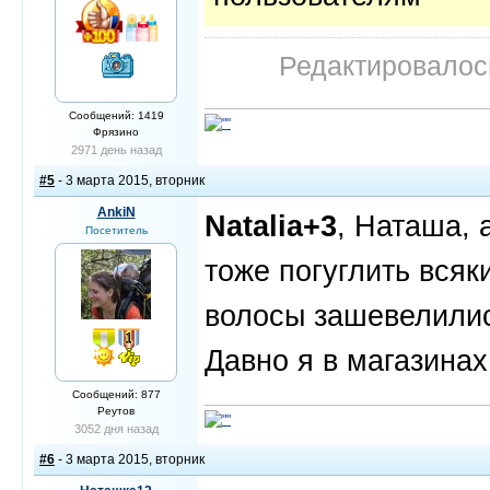
Редактировалось
Сообщений: 1419
Фрязино
2971 день назад
#5
- 3 марта 2015, вторник
AnkiN
Natalia+3
, Наташа, 
Посетитель
тоже погуглить всяк
волосы зашевелилис
Давно я в магазинах
Сообщений: 877
Реутов
3052 дня назад
#6
- 3 марта 2015, вторник