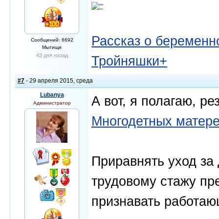
Рассказ о беременно
Сообщений: 6692
Мытищи
43 дня назад
Тройняшки+
#7
- 29 апреля 2015, среда
Lubanya
А вот, я полагаю, ре
Администратор
Многодетных матере
Приравнять уход за 
трудовому стажу пр
признавать работаю