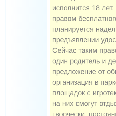
исполнится 18 лет.
правом бесплатног
планируется надел
предъявлении удос
Сейчас таким прав
один родитель и де
предложение от об
организация в пар
площадок с игроте
на них смогут отды
творчески, постоя