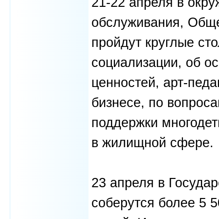
21-22 апреля в окр
обслуживания, Обще
пройдут круглые ст
социализации, об о
ценностей, арт-пед
бизнесе, по вопрос
поддержки многодет
в жилищной сфере.
23 апреля в Госуда
соберутся более 5 