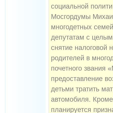
социальной полити
Мосгордумы Михаи
многодетных семей
депутатам с целым
снятие налоговой н
родителей в много
почетного звания «
предоставление во
детьми тратить ма
автомобиля. Кроме
планируется призн