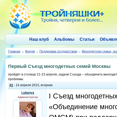
Наш клуб
Альбомы
Статьи
Объявл
Главная
→
Форум
→
Поддержка государством
→
Многодетная семья, ль
Первый Съезд многодетных семей Москвы
пройдёт в столице 21-23 апреля, задачи Съезда – объединить многоде
проблемы
#1
- 14 апреля 2015, вторник
Lubanya
I Съезд многодетны
Администратор
«Объединение мног