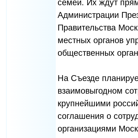
семей. Их ждут пря
Администрации През
Правительства Моск
местных органов уп
общественных орган
На Съезде планируе
взаимовыгодном со
крупнейшими россий
соглашения о сотру
организациями Моск