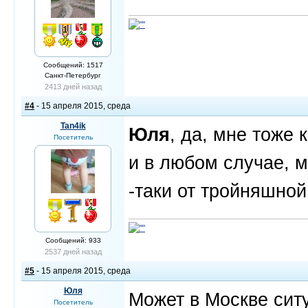
Сообщений: 1517
Санкт-Петербург
2413 дней назад
#4
- 15 апреля 2015, среда
Tan4ik
Юля
, да, мне тоже 
Посетитель
и в любом случае, м
-таки от тройняшной
Сообщений: 933
2537 дней назад
#5
- 15 апреля 2015, среда
Юля
Может в Москве сит
Посетитель