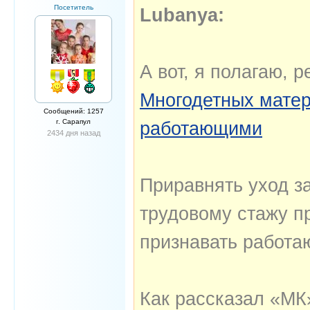
Посетитель
Lubanya:
А вот, я полагаю, р
Многодетных матер
Сообщений: 1257
г. Сарапул
работающими
2434 дня назад
Приравнять уход з
трудовому стажу п
признавать работа
Как рассказал «МК