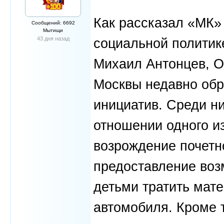
Как рассказал «МК»
Сообщений: 6692
Мытищи
43 дня назад
социальной полити
Михаил Антонцев, 
Москвы недавно обр
инициатив. Среди ни
отношении одного и
возрождение почетно
предоставление воз
детьми тратить мат
автомобиля. Кроме 