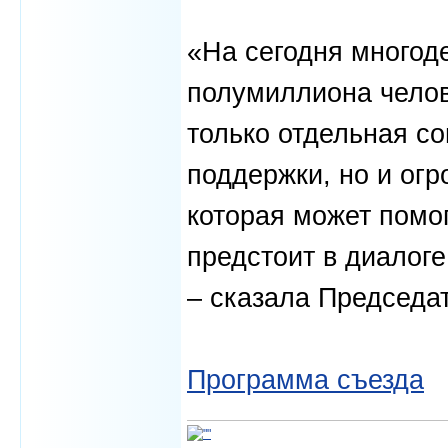
«На сегодня многод
полумиллиона челов
только отдельная с
поддержки, но и огр
которая может помо
предстоит в диалоге
– сказала Председ
Программа съезда