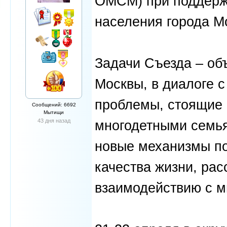
ОМСМ) при поддерж
населения города Мо
Задачи Съезда – об
Москвы, в диалоге 
проблемы, стоящие 
Сообщений: 6692
Мытищи
43 дня назад
многодетными семья
новые механизмы п
качества жизни, ра
взаимодействию с м