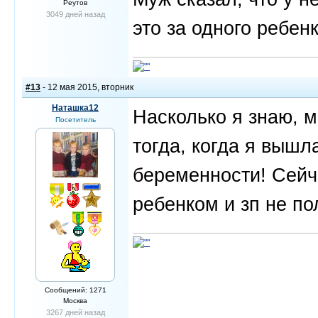
Реутов
3049 дней назад
это за одного ребенк
#13
- 12 мая 2015, вторник
Наташка12
Насколько я знаю, м
Посетитель
тогда, когда я вышл
беременности! Сейча
ребенком и зп не по
Сообщений: 1271
Москва
3267 дней назад