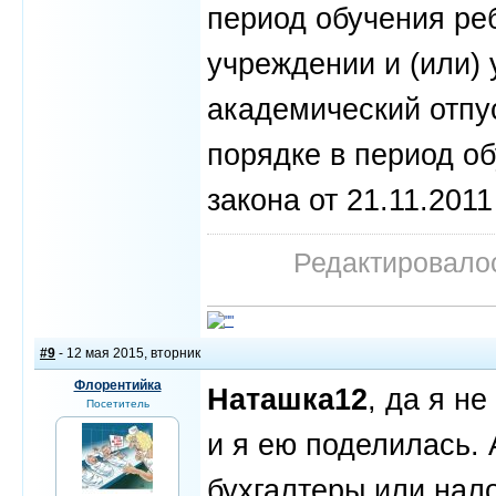
период обучения реб
учреждении и (или)
академический отпу
порядке в период об
закона от 21.11.2011
Редактировалос
#9
- 12 мая 2015, вторник
Флорентийка
Наташка12
, да я н
Посетитель
и я ею поделилась. 
бухгалтеры или нало