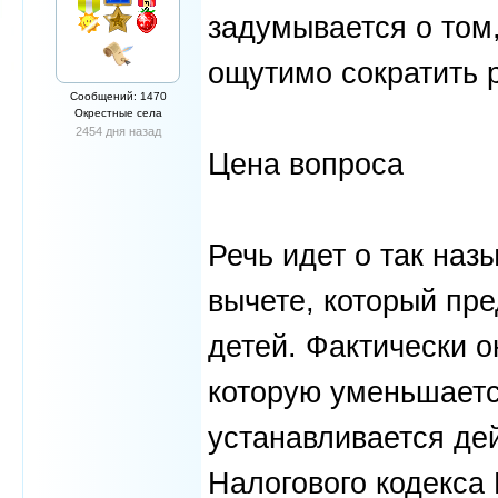
задумывается о том,
ощутимо сократить 
Сообщений: 1470
Окрестные села
2454 дня назад
Цена вопроса
Речь идет о так на
вычете, который пр
детей. Фактически о
которую уменьшаетс
устанавливается де
Налогового кодекса