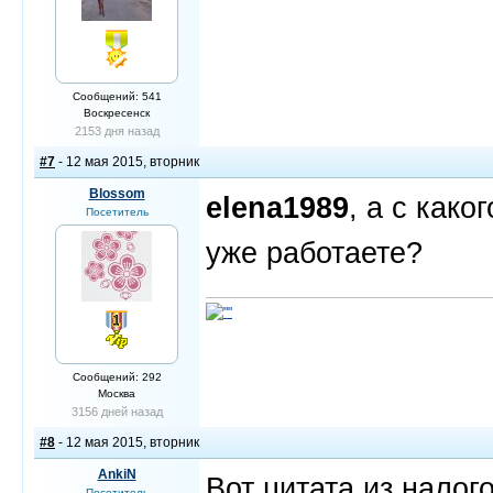
Сообщений: 541
Воскресенск
2153 дня назад
#7
- 12 мая 2015, вторник
Blossom
elena1989
, а с как
Посетитель
уже работаете?
Сообщений: 292
Москва
3156 дней назад
#8
- 12 мая 2015, вторник
AnkiN
Вот цитата из налого
Посетитель