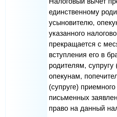
Налоговый вычет пр
единственному роди
усыновителю, опеку
указанного налогов
прекращается с мес
вступления его в бр
родителям, супругу 
опекунам, попечите
(супруге) приемного
письменных заявлен
право на данный на