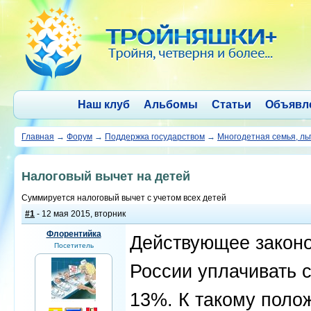
Наш клуб
Альбомы
Статьи
Объявл
Главная
→
Форум
→
Поддержка государством
→
Многодетная семья, ль
Налоговый вычет на детей
Суммируется налоговый вычет с учетом всех детей
#1
- 12 мая 2015, вторник
Флорентийка
Действующее законо
Посетитель
России уплачивать с
13%. К такому поло