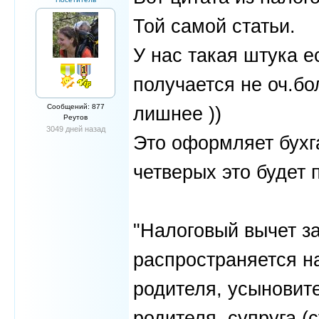
Той самой статьи.
У нас такая штука е
получается не оч.бо
Сообщений: 877
лишнее ))
Реутов
3049 дней назад
Это оформляет бухг
четверых это будет 
"Налоговый вычет з
распространяется на
родителя, усыновите
родителя, супруга (