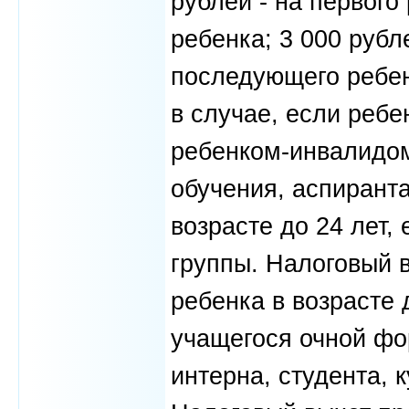
рублей - на первого 
ребенка; 3 000 рубле
последующего ребенк
в случае, если ребе
ребенком-инвалидом
обучения, аспиранта
возрасте до 24 лет, 
группы. Налоговый 
ребенка в возрасте 
учащегося очной фо
интерна, студента, к