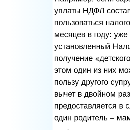
уплаты НДФЛ состав
пользоваться налог
месяцев в году: уж
установленный Нало
получение «детског
этом один из них мо
пользу другого супр
вычет в двойном ра
предоставляется в с
один родитель – ма