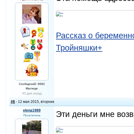
Рассказ о беременно
Тройняшки+
Сообщений: 6692
Мытищи
43 дня назад
#6
- 12 мая 2015, вторник
elena1989
Эти деньги мне возв
Посетитель