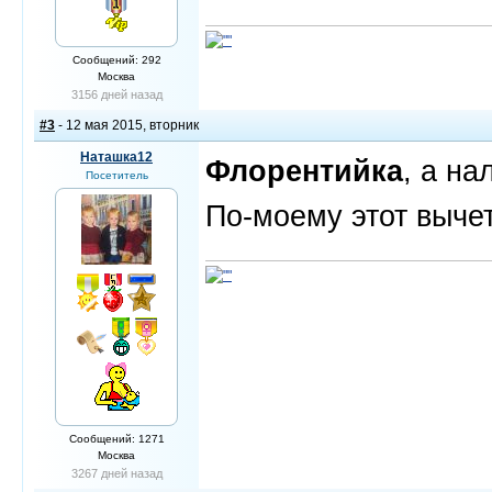
Сообщений: 292
Москва
3156 дней назад
#3
- 12 мая 2015, вторник
Наташка12
Флорентийка
, а н
Посетитель
По-моему этот выче
Сообщений: 1271
Москва
3267 дней назад