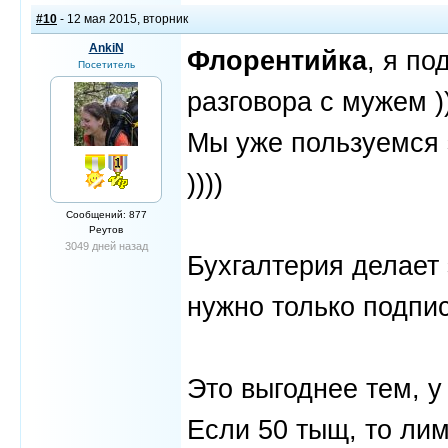
#10
- 12 мая 2015, вторник
AnkiN
Флорентийка
, я п
Посетитель
разговора с мужем )
Мы уже пользуемся
))))
Сообщений: 877
Реутов
3049 дней назад
Бухгалтерия делает 
нужно только подпис
Это выгоднее тем, у
Если 50 тыщ, то лими