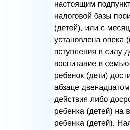
настоящим подпункт
налоговой базы про
(детей), или с меся
установлена опека (
вступления в силу д
воспитание в семью 
ребенок (дети) дости
абзаце двенадцатом 
действия либо досро
ребенка (детей) на 
ребенка (детей). На