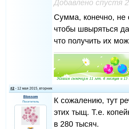
Добавлено спустя 
Сумма, конечно, не 
чтобы швыряться да
что получить их мо
#2
- 12 мая 2015, вторник
Blossom
К сожалению, тут ре
Посетитель
этих тыщ. Т.е. копе
в 280 тысяч.