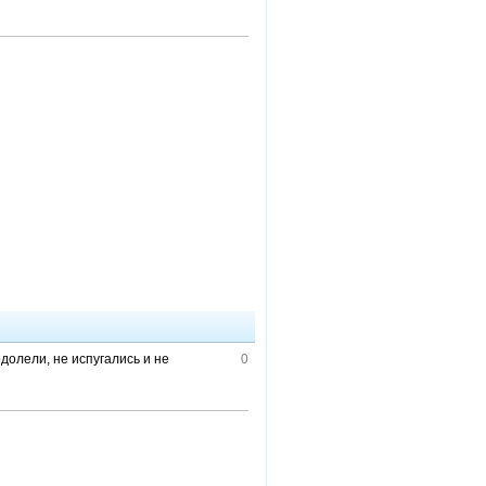
одолели, не испугались и не
0