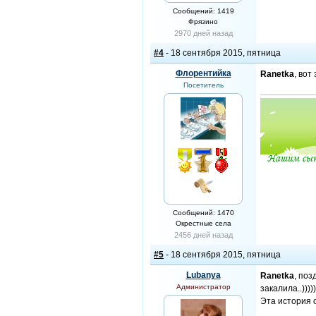
Сообщений: 1419
Фрязино
2970 дней назад
#4
- 18 сентября 2015, пятница
Флорентийка
Ranetka
, вот
Посетитель
Сообщений: 1470
Окрестные села
2456 дней назад
#5
- 18 сентября 2015, пятница
Lubanya
Ranetka
, поз
Администратор
закалила..)))))
Эта история о