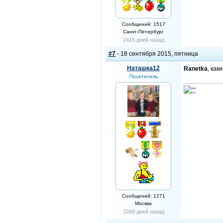
Сообщений: 1517
Санкт-Петербург
2415 дней назад
#7
- 18 сентября 2015, пятница
Наташка12
Ranetka
, как
Посетитель
Сообщений: 1271
Москва
3268 дней назад