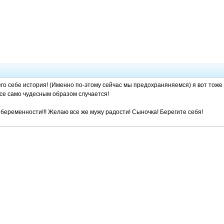
его себе история! (Именно по-этому сейчас мы предохраняняемся) я вот тоже в
все само чудесным образом случается!
беременности!!! Желаю все же мужу радости! Сыночка! Берегите себя!