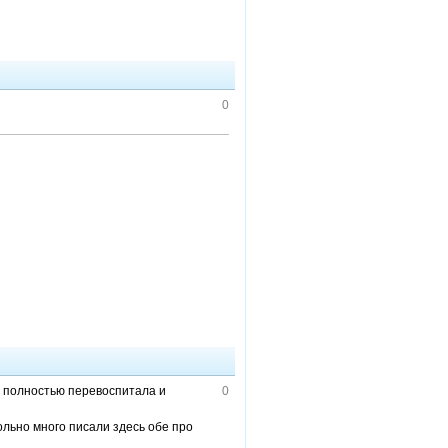
0
ас полностью перевоспитала и
0
ольно много писали здесь обе про