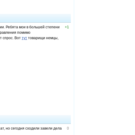
ии. Ребята мои в большей степени
+1
аправления помимо
т спрос. Вот
тут
товарищи немцы,
ат, но сегодня сходили завели дела
0