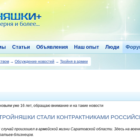
мы
Статьи
Объявления
Наш опыт
Люди
Фору
ством
→
Обсуждение новостей
→
Тройня в армии
новьям уже 16 лет, обращаю внимание и на такие новости
-ТРОЙНЯШКИ СТАЛИ КОНТРАКТНИКАМИ РОССИЙС
лучай произошел в армейской жизни Саратовской области. Здесь на воен
ратьев-близнецов.