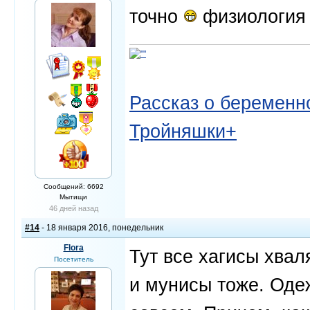
точно
физиология
Рассказ о беременно
Тройняшки+
Сообщений: 6692
Мытищи
46 дней назад
#14
- 18 января 2016, понедельник
Flora
Тут все хагисы хваля
Посетитель
и мунисы тоже. Оде