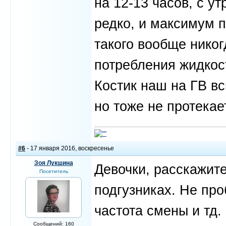
на 12-13 часов, с у
редко, и максимум п
такого вообще нико
потребления жидкост
Костик наш на ГВ вс
но тоже не протекает
#6
- 17 января 2016, воскресенье
Зоя Лукшина
Девочки, расскажит
Посетитель
подгузниках. Не про
частота смены и тд.
Сообщений: 160