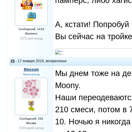
памперс, либо хаги
А, кстати! Попробуй 
Сообщений: 1419
Фрязино
Вы сейчас на тройке
2972 дня назад
#5
- 17 января 2016, воскресенье
Blossom
Мы днем тоже на де
Посетитель
Moony.
Наши переодеваются 
210 смеси, потом в 
Сообщений: 292
10. Ночью я никогда
Москва
3159 дней назад