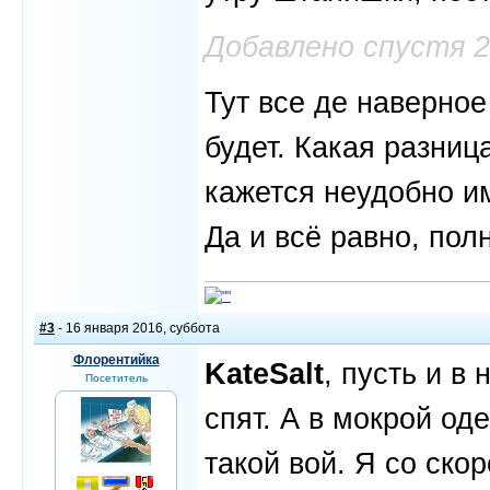
Добавлено спустя 
Тут все де наверное 
будет. Какая разни
кажется неудобно и
Да и всё равно, пол
#3
- 16 января 2016, суббота
Флорентийка
KateSalt
, пусть и в
Посетитель
спят. А в мокрой од
такой вой. Я со ско