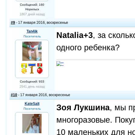
Сообщений: 160
Норильск
1867 дней назад
#9
- 17 января 2016, воскресенье
Tan4ik
Natalia+3
, за сколь
Посетитель
одного ребенка?
Сообщений: 933
2541 день назад
#10
- 17 января 2016, воскресенье
KateSalt
Зоя Лукшина
, мы п
Посетитель
многоразовые. Поку
10 маленьких для н