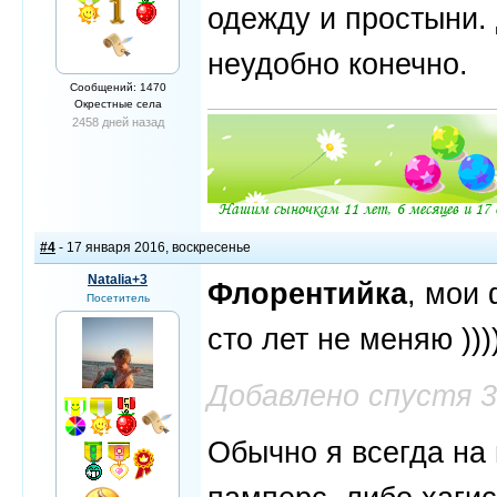
одежду и простыни. 
неудобно конечно.
Сообщений: 1470
Окрестные села
2458 дней назад
#4
- 17 января 2016, воскресенье
Natalia+3
Флорентийка
, мои
Посетитель
сто лет не меняю )))
Добавлено спустя 
Обычно я всегда на 