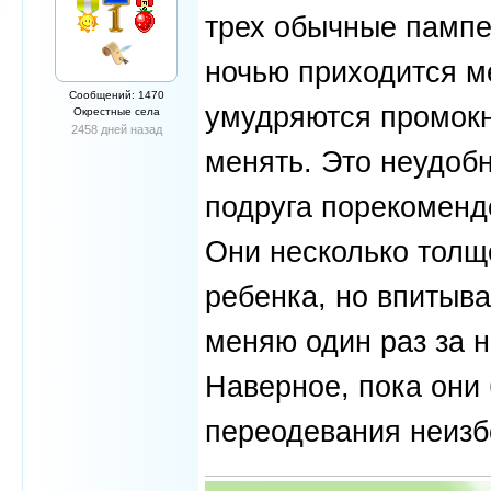
трех обычные пампе
ночью приходится ме
Сообщений: 1470
умудряются промокн
Окрестные села
2458 дней назад
менять. Это неудобн
подруга порекоменд
Они несколько толще
ребенка, но впитыва
меняю один раз за н
Наверное, пока они 
переодевания неизб