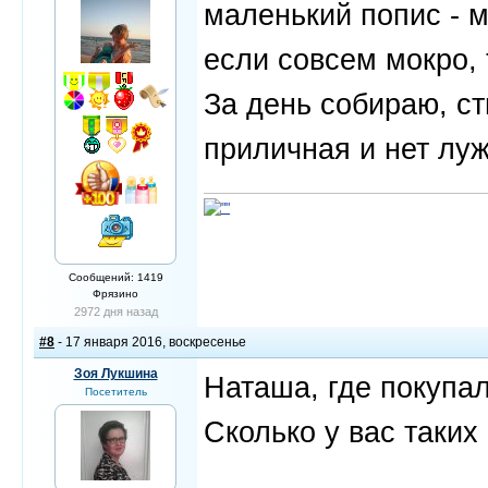
маленький попис - м
если совсем мокро, 
За день собираю, с
приличная и нет луж
Сообщений: 1419
Фрязино
2972 дня назад
#8
- 17 января 2016, воскресенье
Зоя Лукшина
Наташа, где покупал
Посетитель
Сколько у вас таких