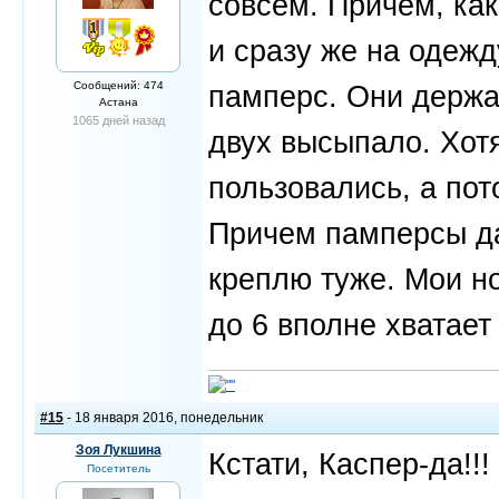
совсем. Причем, как
и сразу же на одеж
Сообщений: 474
памперс. Они держа
Астана
1065 дней назад
двух высыпало. Хот
пользовались, а пот
Причем памперсы да
креплю туже. Мои но
до 6 вполне хватает
#15
- 18 января 2016, понедельник
Зоя Лукшина
Кстати, Каспер-да!!!
Посетитель