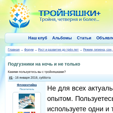
Наш клуб
Альбомы
Статьи
Объявл
Главная
→
Форум
→
Рост и развитие до трёх лет
→
Режим, гигиена, сон,
Подгузники на ночь и не только
Какими пользуетесь вы с тройняшками?
#1
- 16 января 2016, суббота
Флорентийка
Не для всех актуаль
Посетитель
опытом. Пользуетес
используете одни и 