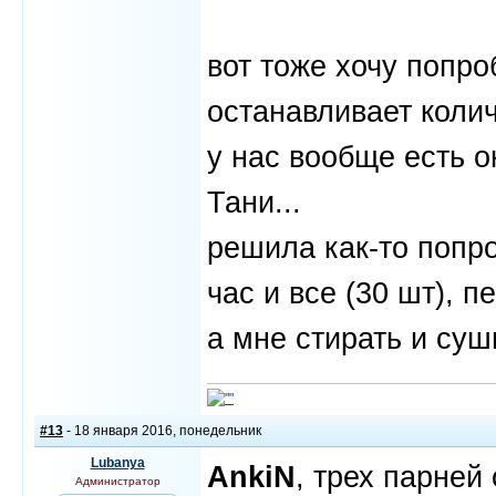
вот тоже хочу попро
останавливает коли
у нас вообще есть 
Тани...
решила как-то попр
час и все (30 шт), 
а мне стирать и суш
#13
- 18 января 2016, понедельник
Lubanya
AnkiN
, трех парней
Администратор