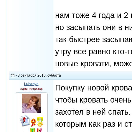
нам тоже 4 года и 2
но засыпать они в ни
так быстрее засыпаю
утру все равно кто-
новые кровати, може
#4
- 3 сентября 2016, суббота
Lubanya
Покупку новой крова
Администратор
чтобы кровать очень
захотел в ней спать
которым как раз и с