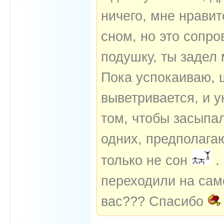
ничего, мне нравит
сном, но это сопро
подушку, ты задел 
Пока успокаиваю, ш
выветривается, и 
том, чтобы засыпа
одних, предполагаю
только не сон
.
переходили на сам
вас??? Спасибо