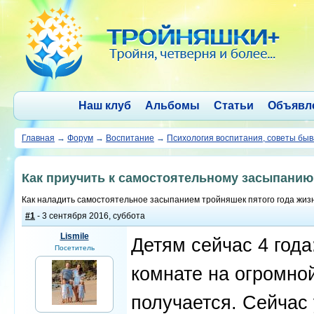
Наш клуб
Альбомы
Статьи
Объявл
Главная
→
Форум
→
Воспитание
→
Психология воспитания, советы бы
Как приучить к самостоятельному засыпанию
Как наладить самостоятельное засыпанием тройняшек пятого года жиз
#1
- 3 сентября 2016, суббота
Lismile
Детям сейчас 4 года
Посетитель
комнате на огромной
получается. Сейчас 