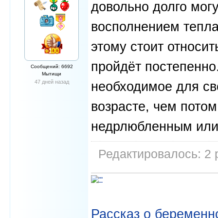
довольно долго могу
восполнением тепла
этому стоит относит
пройдёт постепенно
Сообщений: 6692
Мытищи
47 дней назад
необходимое для св
возрасте, чем пото
недрлюбленным или
Редактировалось: 2 
Рассказ о беременно