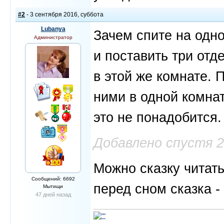
#2
- 3 сентября 2016, суббота
Lubanya
Зачем спите на одн
Администратор
и поставить три отд
в этой же комнате. 
ними в одной комна
это не понадобится.
Добавлено спустя 
Можно сказку читать
Сообщений: 6692
перед сном сказка -
Мытищи
47 дней назад