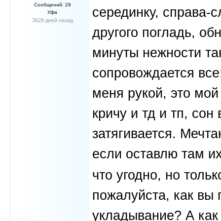
Сообщений: 29
серединку, справа-
Уфа
3628 дней назад
другого погладь, об
минуты нежности так
сопровождается все:
меня рукой, это мо
кричу и тд и тп, со
затягивается. Мечта
если оставлю там их
что угодно, но толь
пожалуйста, как вы
укладывание? А как