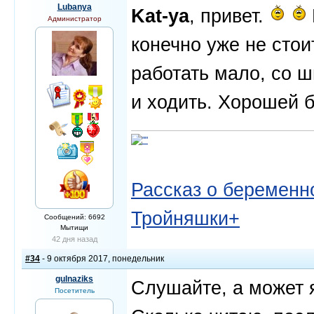
Lubanya
Kat-ya
, привет.
Администратор
конечно уже не стои
работать мало, со 
и ходить. Хорошей 
Рассказ о беременно
Тройняшки+
Сообщений: 6692
Мытищи
42 дня назад
#34
- 9 октября 2017, понедельник
gulnaziks
Слушайте, а может 
Посетитель