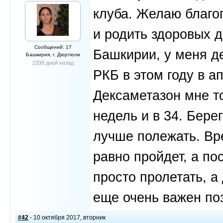
клуба. Желаю благо
и родить здоровых 
Сообщений: 17
Башкирии, у меня д
Башкирия, г. Дюртюли
2338 дней назад
РКБ в этом году в а
Дексаметазон мне то
недель и в 34. Берег
лучше полежать. Вре
равно пройдет, а по
просто пролетать, а
еще очень важен по
#42
- 10 октября 2017, вторник