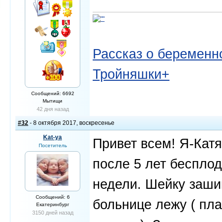
Рассказ о беременно
Тройняшки+
Сообщений: 6692
Мытищи
42 дня назад
#32
- 8 октября 2017, воскресенье
Kat-ya
Привет всем! Я-Катя
Посетитель
после 5 лет бесплод
недели. Шейку зашив
Сообщений: 6
больнице лежу ( пла
Екатеринбург
3150 дней назад