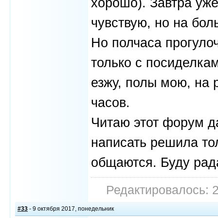
хорошо). Завтра уж
чувствую, но на бол
Но полчаса прогулоч
только с посиделкам
езжу, полы мою, на 
часов.
Читаю этот форум да
написать решила то
общаются. Буду рад
Редактировалось: 2
#33
- 9 октября 2017, понедельник