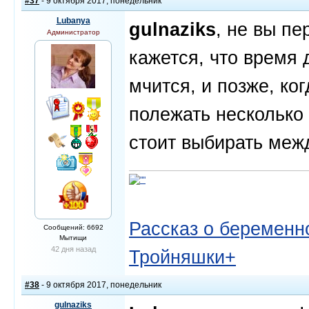
#37
- 9 октября 2017, понедельник
Lubanya
gulnaziks
, не вы пе
Администратор
кажется, что время 
мчится, и позже, ког
полежать несколько
стоит выбирать меж
Рассказ о беременно
Сообщений: 6692
Мытищи
42 дня назад
Тройняшки+
#38
- 9 октября 2017, понедельник
gulnaziks