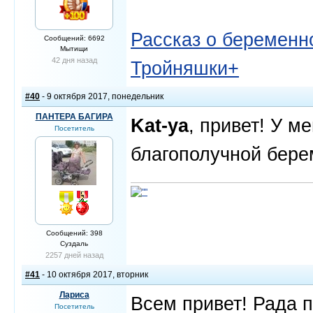
Рассказ о беременно
Сообщений: 6692
Мытищи
42 дня назад
Тройняшки+
#40
- 9 октября 2017, понедельник
ПАНТЕРА БАГИРА
Kat-ya
, привет! У м
Посетитель
благополучной бере
Сообщений: 398
Суздаль
2257 дней назад
#41
- 10 октября 2017, вторник
Лариса
Всем привет! Рада п
Посетитель