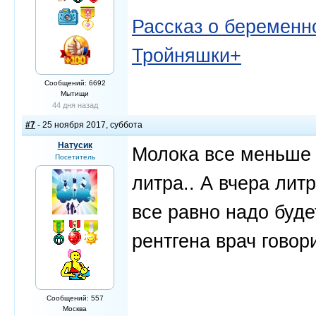
Рассказ о беременно
Тройняшки+
Сообщений: 6692
Мытищи
44 дня назад
#7
- 25 ноября 2017, суббота
Натусик
Молока все меньше 
Посетитель
литра.. А вчера лит
все равно надо буде
рентгена врач говор
Сообщений: 557
Москва