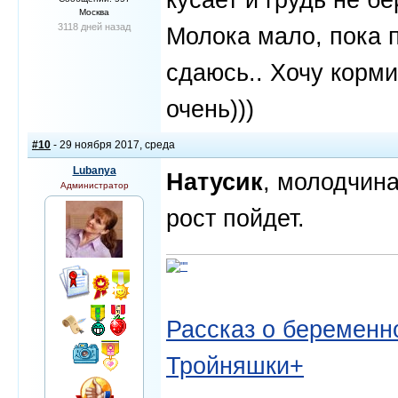
Москва
3118 дней назад
Молока мало, пока п
сдаюсь.. Хочу корми
очень)))
#10
- 29 ноября 2017, среда
Lubanya
Натусик
, молодчин
Администратор
рост пойдет.
Рассказ о беременно
Тройняшки+