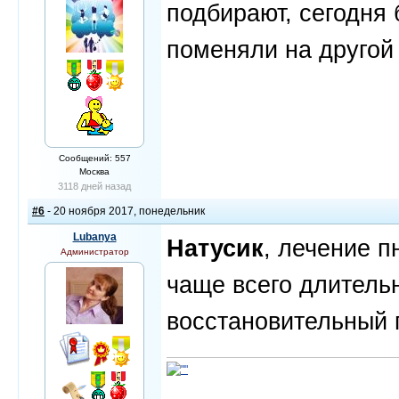
подбирают, сегодня
поменяли на другой 
Сообщений: 557
Москва
3118 дней назад
#6
- 20 ноября 2017, понедельник
Lubanya
Натусик
, лечение п
Администратор
чаще всего длитель
восстановительный 