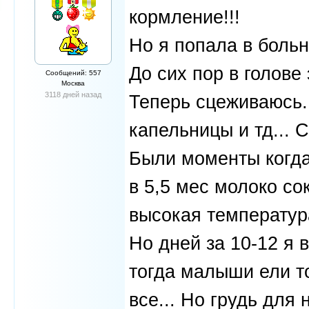
кормление!!!
Но я попала в бол
До сих пор в голове 
Сообщений: 557
Москва
3118 дней назад
Теперь сцеживаюсь.
капельницы и тд... 
Были моменты когда
в 5,5 мес молоко со
высокая температура
Но дней за 10-12 я
тогда малыши ели то
все... Но грудь для