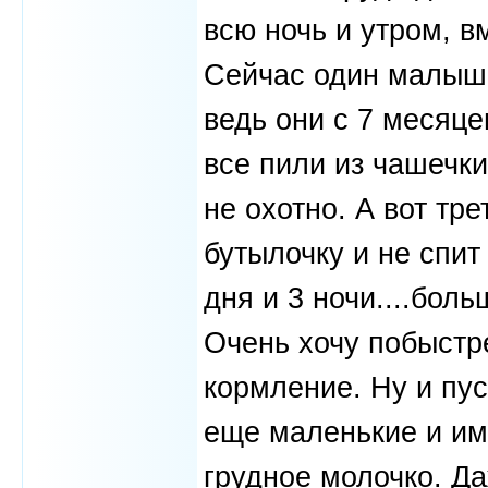
всю ночь и утром, в
Сейчас один малыш 
ведь они с 7 месяце
все пили из чашечки
не охотно. А вот тре
бутылочку и не спит
дня и 3 ночи....боль
Очень хочу побыстр
кормление. Ну и пус
еще маленькие и им 
грудное молочко. Да