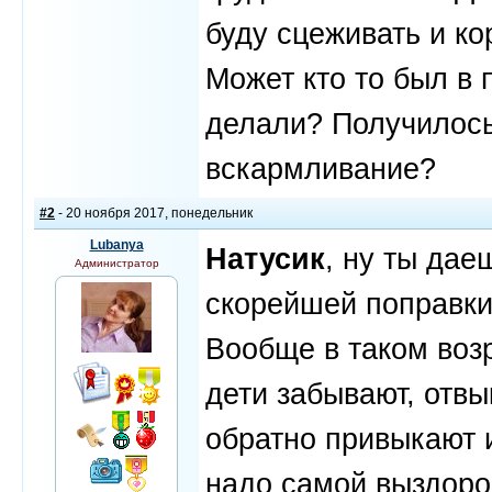
буду сцеживать и ко
Может кто то был в
делали? Получилось
вскармливание?
#2
- 20 ноября 2017, понедельник
Lubanya
Натусик
, ну ты дае
Администратор
скорейшей поправки
Вообще в таком воз
дети забывают, отвы
обратно привыкают 
надо самой выздоров