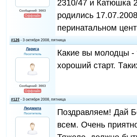
2310/47 и Катюшка 
Сообщений: 3663
родились 17.07.2008
Оффлайн
перинатальном цент
#126
- 3 октября 2008, пятница
Лариса
Какие вы молодцы - т
Посетитель
хороший старт. Таки
Сообщений: 3663
Оффлайн
#127
- 3 октября 2008, пятница
Людмила
Поздравляем! Дай Бо
Посетитель
всем. Очень приятно