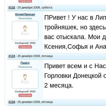
Оффлайн
#132
- 20 декабря 2008, суббота
Юлия(Липецк)
ПРивет ! У нас в Ли
Посетитель
тройняшек, но здесь
вас отыскала. Мои д
Сообщений: 3663
Ксения,Софья и Анас
Оффлайн
#133
- 26 декабря 2008, пятница
Павел
Привет всем и с На
Посетитель
Горловки Донецкой о
2 месяца.
Сообщений: 3663
Оффлайн
#134
- 26 декабря 2008, пятница