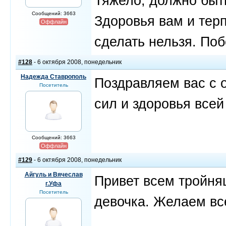
Тяжело, должно быт
Сообщений: 3663
Здоровья вам и терп
Оффлайн
сделать нельзя. Поб
#128
- 6 октября 2008, понедельник
Надежда Ставрополь
Поздравляем вас с 
Посетитель
сил и здоровья всей
Сообщений: 3663
Оффлайн
#129
- 6 октября 2008, понедельник
Айгуль и Вячеслав
Привет всем тройня
г.Уфа
Посетитель
девочка. Желаем все