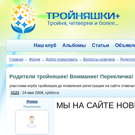
Наш клуб
Альбомы
Статьи
Объявл
Главная
→
Форум
→
Добро пожаловать
→
Вопросы новичков
→
Родител
Родители тройняшек! Внимание! Перекличка! 
участники клуба тройняшек до появления регистрации на сайте отмечал
#121
- 24 мая 2008, суббота
Ирина
МЫ НА САЙТЕ НОВЕ
Посетитель