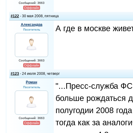
Сообщений: 3663
Оффлайн
#122
- 30 мая 2008, пятница
Александра
А где в москве живе
Посетитель
Сообщений: 3663
Оффлайн
#123
- 24 июля 2008, четверг
Роман
"...Пресс-служба ФС
Посетитель
больше рождаться д
полугодии 2008 года
Сообщений: 3663
тогда как за аналог
Оффлайн