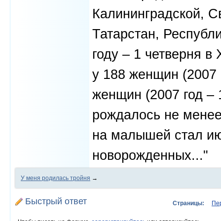
Калининградской, С
Татарстан, Республ
году – 1 четверня в
у 188 женщин (2007 
женщин (2007 год – 
рождалось не менее
на малышей стал ию
новорожденных..."
У меня родилась тройня
→
Быстрый ответ
Страницы:
Пе