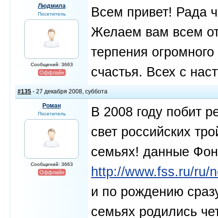
Людмила
Всем привет! Рада ч
Посетитель
Желаем вам всем от
терпения огромного
Сообщений: 3663
счастья. Всех с на
Оффлайн
#135
- 27 декабря 2008, суббота
Роман
В 2008 году побит р
Посетитель
свет российских тро
семьях! данные Фон
Сообщений: 3663
http://www.fss.ru/ru
Оффлайн
и по рождению сразу
семьях родились чет