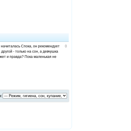
: начиталась Спока, он рекомендует
0
другой - только на сон, а девчушка
ожет и правда? Пока маленькая не
м: