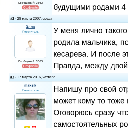
Сообщений: 3663
будущими родами 4 
Оффлайн
#2
- 28 марта 2007, среда
Элла
У меня лично такого
Посетитель
родила мальчика, п
кесарева. И после э
Сообщений: 3663
Правда, между двой
Оффлайн
#3
- 17 марта 2016, четверг
maksik
Напишу про свой от
Посетитель
может кому то тоже 
Оговорюсь сразу чт
самостоятельных ро