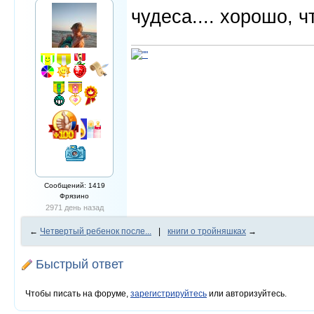
чудеса.... хорошо, 
Сообщений: 1419
Фрязино
2971 день назад
←
Четвертый ребенок после...
|
книги о тройняшках
→
Быстрый ответ
Чтобы писать на форуме,
зарегистрируйтесь
или авторизуйтесь.