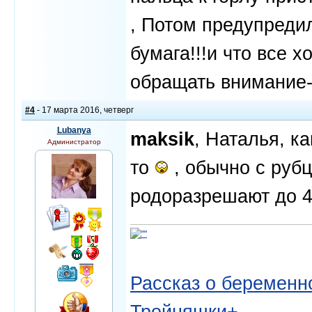
, Потом предупредил
бумага!!!и что все х
обращать внимание- 
#4
- 17 марта 2016, четверг
Lubanya
maksik
, Наталья, к
Администратор
то
, обычно с рубц
родоразрешают до 4
Рассказ о беременно
Тройняшки+