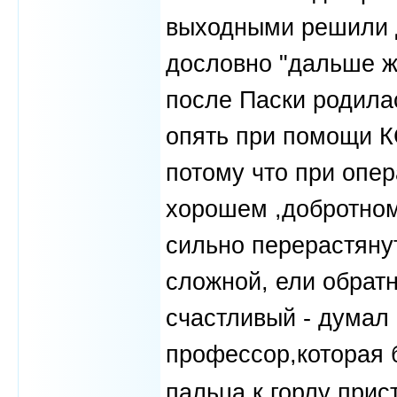
выходными решили д
дословно "дальше жд
после Паски родил
опять при помощи КС
потому что при опер
хорошем ,добротном
сильно перерастяну
сложной, ели обратн
счастливый - думал 
профессор,которая 
пальца к горлу прис