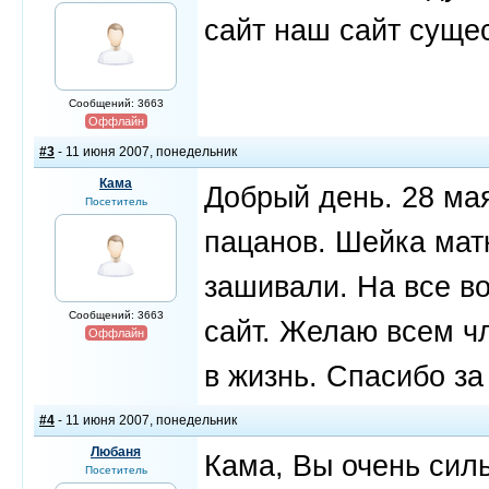
сайт наш сайт сущес
Сообщений: 3663
Оффлайн
#3
- 11 июня 2007, понедельник
Кама
Добрый день. 28 мая
Посетитель
пацанов. Шейка матк
зашивали. На все во
Сообщений: 3663
сайт. Желаю всем ч
Оффлайн
в жизнь. Спасибо за
#4
- 11 июня 2007, понедельник
Любаня
Кама, Вы очень сил
Посетитель