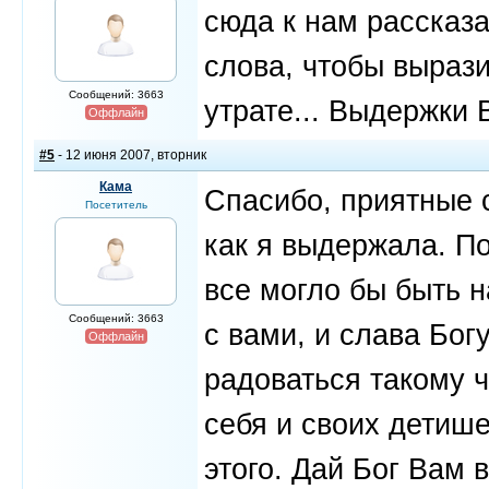
сюда к нам рассказа
слова, чтобы вырази
Сообщений: 3663
утрате... Выдержки 
Оффлайн
#5
- 12 июня 2007, вторник
Кама
Спасибо, приятные 
Посетитель
как я выдержала. По
все могло бы быть 
Сообщений: 3663
с вами, и слава Бог
Оффлайн
радоваться такому ч
себя и своих детише
этого. Дай Бог Вам 