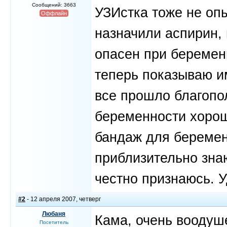
Сообщений: 3663
УЗИстка тоже не оп
Оффлайн
назначили аспирин,
опасен при беремен
теперь показываю и
все прошло благопол
беременности хорош
бандаж для беремен
приблизительно знаю
честно признаюсь. 
#2
- 12 апреля 2007, четверг
Любаня
Кама, очень воодуше
Посетитель