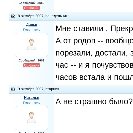
Сообщений: 3663
Оффлайн
#2
- 8 октября 2007, понедельник
Дарья
Мне ставили . Прек
Посетитель
А от родов -- вообще
порезали, достали, 
Сообщений: 3663
час -- и я почувство
Оффлайн
часов встала и пошл
#3
- 9 октября 2007, вторник
Наталья
А не страшно было? 
Посетитель