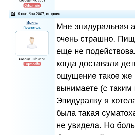
Сообщений: 3663
Оффлайн
#4
- 9 октября 2007, вторник
Ирина
Мне эпидуральная а
Посетитель
очень страшно. Пищ
еще не подействова
Сообщений: 3663
когда доставали де
Оффлайн
ощущение такое же к
вынимаете (с таким
Эпидуралку я хотел
была такая суматоха
не увидела. Но бол