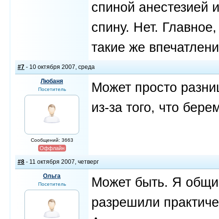
спиной анестезией и
спину. Нет. Главное,
такие же впечатлени
#7
- 10 октября 2007, среда
Любаня
Может просто разни
Посетитель
из-за того, что бере
Сообщений: 3663
Оффлайн
#8
- 11 октября 2007, четверг
Ольга
Может быть. Я общий
Посетитель
разрешили практичес