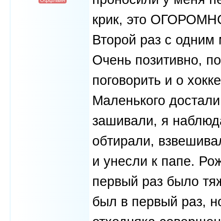
Оффлайн
крик, это ОГОРОМНО
Второй раз с одним
Очень позитивно, по
поговорить и о хокке
Маленького достали
зашивали, я наблюда
обтирали, взвешива
и унесли к папе. Ро
первый раз было тяж
был в первый раз, н