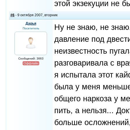
этой экзекуции не б
#6
- 9 октября 2007, вторник
Дарья
Ну не знаю, не знаю
Посетитель
давление под двест
неизвестность пугал
Сообщений: 3663
разговаривала с вра
Оффлайн
я испытала этот ка
была у меня меньше
общего наркоза у м
пить, а нельзя... До
больше осложнений,